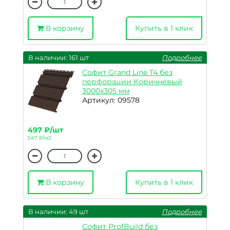
В корзину
Купить в 1 клик
В наличии: 161 шт
Подробнее
Софит Grand Line T4 без
перфорации Коричневый
3000х305 мм
Артикул: 09578
497 ₽/шт
547 ₽/м2
В корзину
Купить в 1 клик
В наличии: 49 шт
Подробнее
Софит ProfBuild без