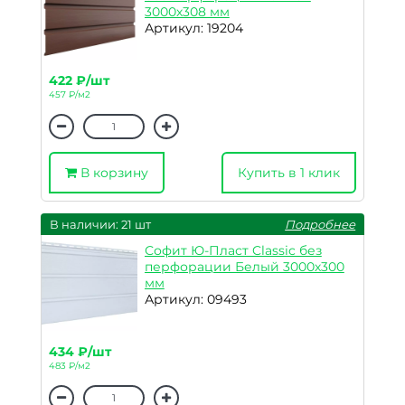
3000х308 мм
Артикул: 19204
422 ₽/шт
457 ₽/м2
В корзину
Купить в 1 клик
В наличии: 21 шт
Подробнее
Софит Ю-Пласт Classic без
перфорации Белый 3000х300
мм
Артикул: 09493
434 ₽/шт
483 ₽/м2