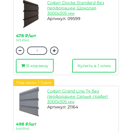
Софит Docke Standard без
перфорации Шоколад
3000х305 мм
Артикул: 09599
478 ₽/шт
523 ₽/м2
В корзину
Купить в 1 клик
Под заказ: 1-3 дня
Софит Grand Line T4 без
перфорации Серый графит
3000х305 мм
Артикул: 21164
498 ₽/шт
548 ₽/м2