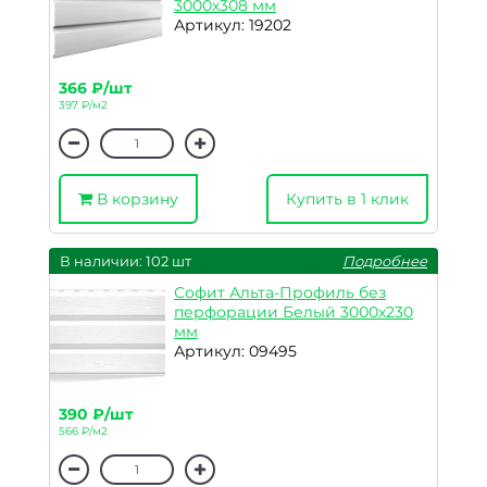
3000х308 мм
Артикул: 19202
366 ₽/шт
397 ₽/м2
В корзину
Купить в 1 клик
В наличии: 102 шт
Подробнее
Софит Альта-Профиль без
перфорации Белый 3000х230
мм
Артикул: 09495
390 ₽/шт
566 ₽/м2