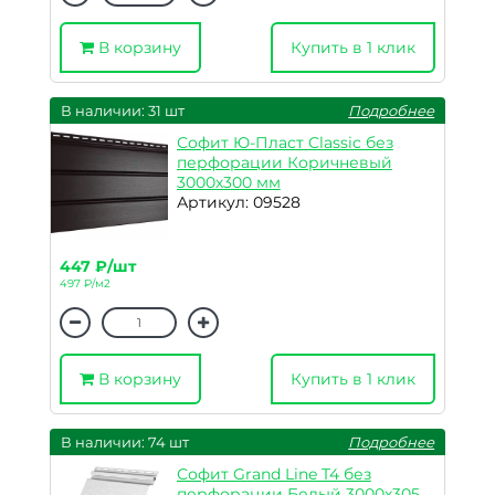
В корзину
Купить в 1 клик
В наличии: 31 шт
Подробнее
Софит Ю-Пласт Classic без
перфорации Коричневый
3000х300 мм
Артикул: 09528
447 ₽/шт
497 ₽/м2
В корзину
Купить в 1 клик
В наличии: 74 шт
Подробнее
Софит Grand Line T4 без
перфорации Белый 3000х305