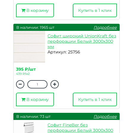
В корзину
Купить в 1 клик
В наличии: 1965 шт
Подробнее
Софит широкий UnionKraft без
перфорации Белый 3000х300
мм
Артикул: 25756
395 ₽/шт
439 ₽/м2
В корзину
Купить в 1 клик
В наличии: 73 шт
Подробнее
Софит FineBer без
перфорации Белый 3000х300