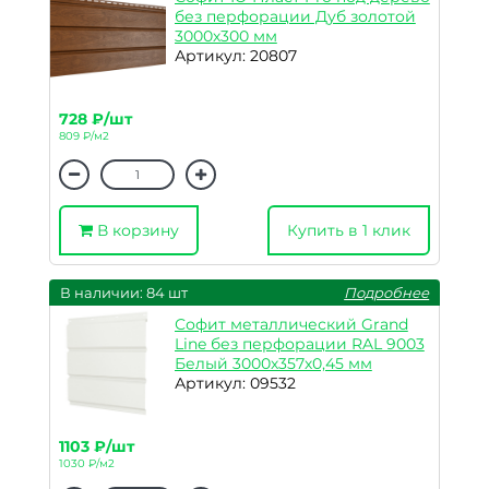
без перфорации Дуб золотой
3000х300 мм
Артикул: 20807
728 ₽/шт
809 ₽/м2
В корзину
Купить в 1 клик
В наличии: 84 шт
Подробнее
Софит металлический Grand
Line без перфорации RAL 9003
Белый 3000х357х0,45 мм
Артикул: 09532
1103 ₽/шт
1030 ₽/м2