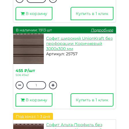
В корзину
Купить в 1 клик
В наличии: 1913 шт
Подробнее
Софит широкий UnionKraft без
перфорации Коричневый
3000х300 мм
Артикул: 25757
455 ₽/шт
506 ₽/м2
В корзину
Купить в 1 клик
Под заказ: 1-3 дня
Софит Альта-Профиль без