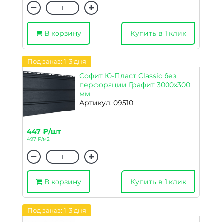
В корзину
Купить в 1 клик
Под заказ: 1-3 дня
Софит Ю-Пласт Classic без
перфорации Графит 3000х300
мм
Артикул: 09510
447 ₽/шт
497 ₽/м2
В корзину
Купить в 1 клик
Под заказ: 1-3 дня