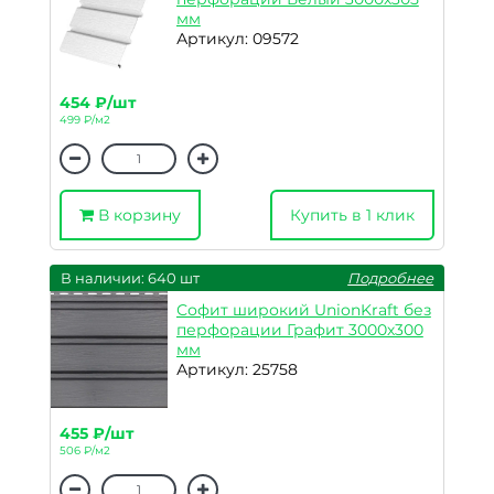
мм
Артикул: 09572
454 ₽/шт
499 ₽/м2
В корзину
Купить в 1 клик
В наличии: 640 шт
Подробнее
Софит широкий UnionKraft без
перфорации Графит 3000х300
мм
Артикул: 25758
455 ₽/шт
506 ₽/м2