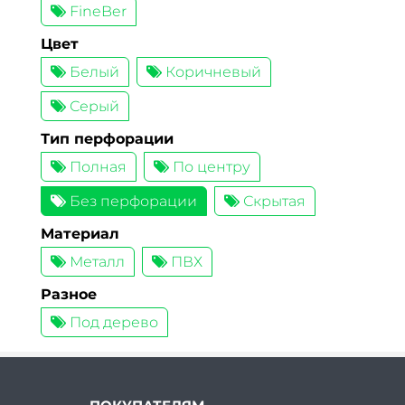
FineBer
Цвет
Белый
Коричневый
Серый
Тип перфорации
Полная
По центру
Без перфорации
Скрытая
Материал
Металл
ПВХ
Разное
Под дерево