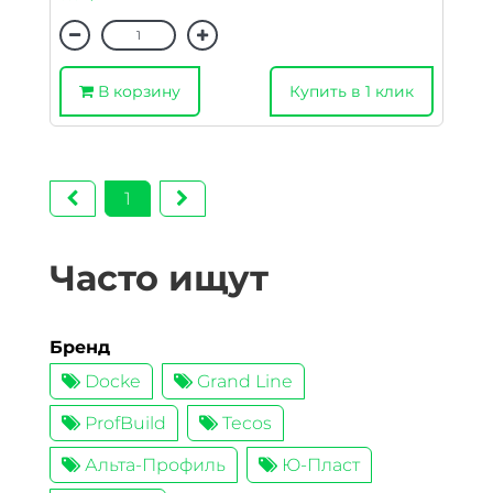
В корзину
Купить в 1 клик
1
Часто ищут
Бренд
Docke
Grand Line
ProfBuild
Tecos
Альта-Профиль
Ю-Пласт