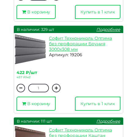
В корзину
Купить в 1 клик
В наличии: 329 шт
Подробнее
Софит Технониколь Оптима
без перфорации Бруния
3000х308 мм
Артикул: 19206
422 ₽/шт
457 ₽/м2
В корзину
Купить в 1 клик
В наличии: 111 шт
Подробнее
Софит Технониколь Оптима
без перфорации Каштан