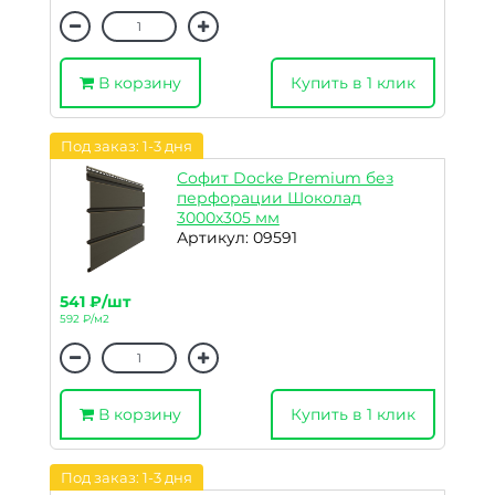
В корзину
Купить в 1 клик
Под заказ: 1-3 дня
Софит Docke Premium без
перфорации Шоколад
3000х305 мм
Артикул: 09591
541 ₽/шт
592 ₽/м2
В корзину
Купить в 1 клик
Под заказ: 1-3 дня