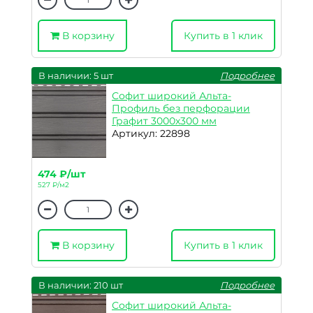
В корзину
Купить в 1 клик
В наличии: 5 шт
Подробнее
Софит широкий Альта-
Профиль без перфорации
Графит 3000х300 мм
Артикул: 22898
474 ₽/шт
527 ₽/м2
В корзину
Купить в 1 клик
В наличии: 210 шт
Подробнее
Софит широкий Альта-