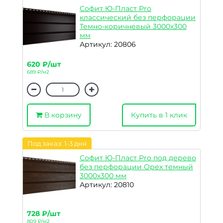
Софит Ю-Пласт Pro
классический без перфорации
Темно-коричневый 3000х300
мм
Артикул: 20806
620 ₽/шт
689 ₽/м2
В корзину
Купить в 1 клик
Под заказ: 1-3 дня
Софит Ю-Пласт Pro под дерево
без перфорации Орех темный
3000х300 мм
Артикул: 20810
728 ₽/шт
809 ₽/м2