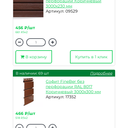
перфорации Коричневый
3000х230 мм
Артикул: 09529
456 ₽/шт
661 ₽/м2
В корзину
Купить в 1 клик
В наличии: 69 шт
Подробнее
Софит FineBer без
перфорации RAL 8017
Коричневый 3000х300 мм
Артикул: 17352
466 ₽/шт
518 ₽/м2