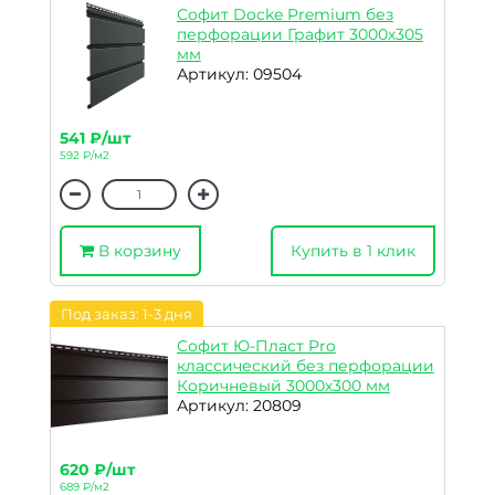
Софит Docke Premium без
перфорации Графит 3000х305
мм
Артикул: 09504
541 ₽/шт
592 ₽/м2
В корзину
Купить в 1 клик
Под заказ: 1-3 дня
Софит Ю-Пласт Pro
классический без перфорации
Коричневый 3000х300 мм
Артикул: 20809
620 ₽/шт
689 ₽/м2