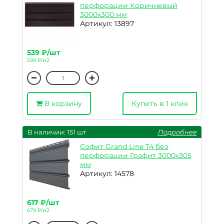
перфорации Коричневый
3000х300 мм
Артикул: 13897
539 ₽/шт
599 ₽/м2
В корзину
Купить в 1 клик
В наличии: 151 шт
Подробнее
Софит Grand Line T4 без
перфорации Графит 3000х305
мм
Артикул: 14578
617 ₽/шт
679 ₽/м2