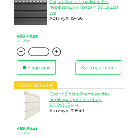
Софит Альта-Профиль без
перфорации Графит 3000х230
мм
Артикул: 19456
456 ₽/шт
661 ₽/м2
В корзину
Купить в 1 клик
Под заказ: 1-3 дня
Софит Docke Premium без
перфорации Пломбир
3000х305 мм
Артикул: 09549
459 ₽/шт
502 ₽/м2