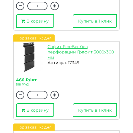
В корзину
Купить в 1 клик
Под заказ: 1-3 дня
Софит FineBer без
перфорации Графит 3000х300
мм
Артикул: 17349
466 ₽/шт
518 ₽/м2
В корзину
Купить в 1 клик
Под заказ: 1-3 дня