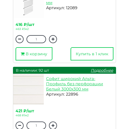
мм
Артикул: 12089
416 ₽/шт
463 ₽/м2
В корзину
Купить в 1 клик
В наличии: 92 шт
Подробнее
Софит широкий Альта-
Профиль без перфорации
Белый 3000х300 мм
Артикул: 22896
421 ₽/шт
468 ₽/м2