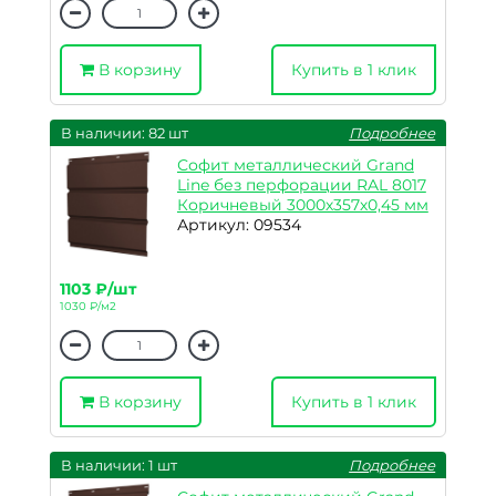
В корзину
Купить в 1 клик
В наличии: 82 шт
Подробнее
Софит металлический Grand
Line без перфорации RAL 8017
Коричневый 3000х357х0,45 мм
Артикул: 09534
1103 ₽/шт
1030 ₽/м2
В корзину
Купить в 1 клик
В наличии: 1 шт
Подробнее