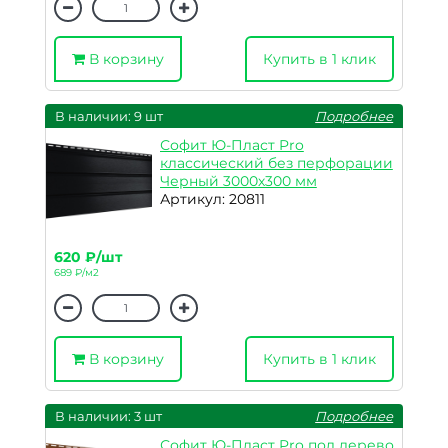
В корзину
Купить в 1 клик
В наличии: 9 шт
Подробнее
Софит Ю-Пласт Pro
классический без перфорации
Черный 3000х300 мм
Артикул: 20811
620 ₽/шт
689 ₽/м2
В корзину
Купить в 1 клик
В наличии: 3 шт
Подробнее
Софит Ю-Пласт Pro под дерево