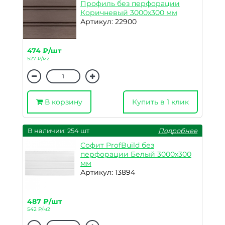
Профиль без перфорации
Коричневый 3000х300 мм
Артикул: 22900
474 ₽/шт
527 ₽/м2
В корзину
Купить в 1 клик
В наличии: 254 шт
Подробнее
Софит ProfBuild без
перфорации Белый 3000х300
мм
Артикул: 13894
487 ₽/шт
542 ₽/м2