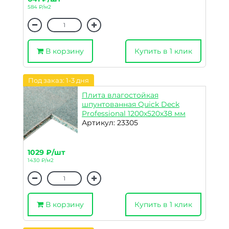
584 ₽/м2
В корзину
Купить в 1 клик
Под заказ: 1-3 дня
Плита влагостойкая
шпунтованная Quick Deck
Professional 1200х520х38 мм
Артикул: 23305
1029 ₽/шт
1430 ₽/м2
В корзину
Купить в 1 клик