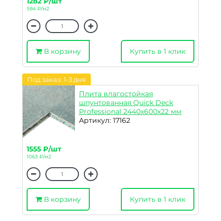
1282 ₽/шт
584 ₽/м2
В корзину
Купить в 1 клик
Под заказ: 1-3 дня
Плита влагостойкая
шпунтованная Quick Deck
Professional 2440х600х22 мм
Артикул: 17162
1555 ₽/шт
1063 ₽/м2
В корзину
Купить в 1 клик