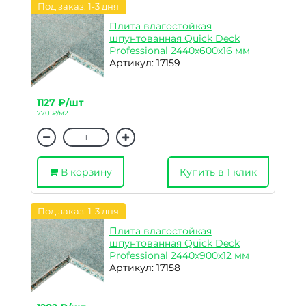
Под заказ: 1-3 дня
Плита влагостойкая
шпунтованная Quick Deck
Professional 2440х600х16 мм
Артикул: 17159
1127 ₽/шт
770 ₽/м2
В корзину
Купить в 1 клик
Под заказ: 1-3 дня
Плита влагостойкая
шпунтованная Quick Deck
Professional 2440х900х12 мм
Артикул: 17158