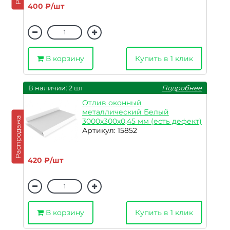
400 ₽/шт
В корзину
Купить в 1 клик
В наличии: 2 шт
Подробнее
Отлив оконный
металлический Белый
Распродажа
3000х300х0,45 мм (есть дефект)
Артикул: 15852
420 ₽/шт
В корзину
Купить в 1 клик