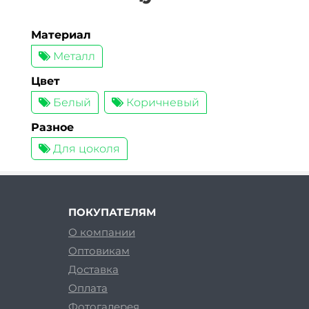
Материал
Металл
Цвет
Белый
Коричневый
Разное
Для цоколя
ПОКУПАТЕЛЯМ
О компании
Оптовикам
Доставка
Оплата
Фотогалерея