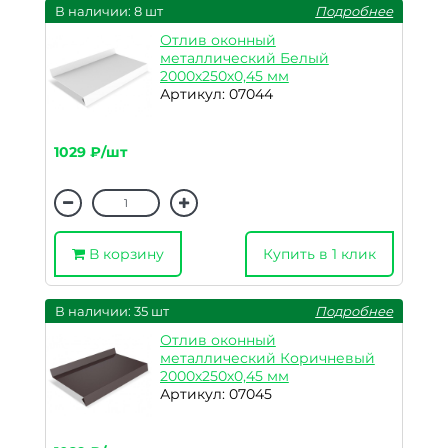
В наличии: 8 шт
Подробнее
Отлив оконный
металлический Белый
2000х250х0,45 мм
Артикул: 07044
1029 ₽/шт
В корзину
Купить в 1 клик
В наличии: 35 шт
Подробнее
Отлив оконный
металлический Коричневый
2000х250х0,45 мм
Артикул: 07045