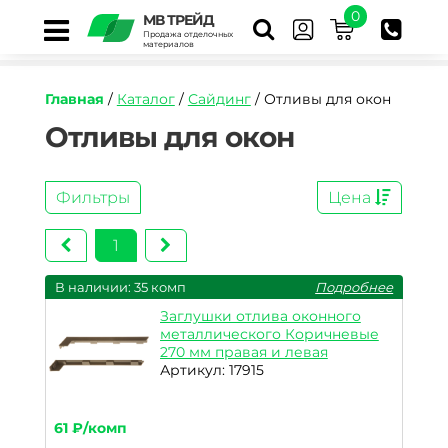
0
МВ ТРЕЙД
Продажа отделочных
материалов
Главная
/
Каталог
/
Сайдинг
/ Отливы для окон
Отливы для окон
Фильтры
Цена
1
В наличии: 35 комп
Подробнее
Заглушки отлива оконного
металлического Коричневые
270 мм правая и левая
Артикул: 17915
61 ₽/комп