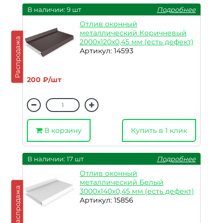
В наличии: 9 шт
Подробнее
Отлив оконный
металлический Коричневый
Распродажа
2000х120х0,45 мм (есть дефект)
Артикул: 14593
200 ₽/шт
В корзину
Купить в 1 клик
В наличии: 17 шт
Подробнее
Отлив оконный
металлический Белый
Распродажа
3000х140х0,45 мм (есть дефект)
Артикул: 15856