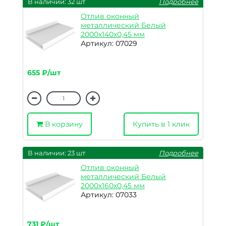
В наличии: 32 шт
Подробнее
Отлив оконный
металлический Белый
2000х140х0,45 мм
Артикул: 07029
655 ₽/шт
В корзину
Купить в 1 клик
В наличии: 23 шт
Подробнее
Отлив оконный
металлический Белый
2000х160х0,45 мм
Артикул: 07033
731 ₽/шт