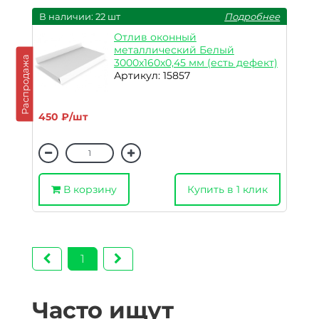
В наличии: 22 шт
Подробнее
Отлив оконный
металлический Белый
Распродажа
3000х160х0,45 мм (есть дефект)
Артикул: 15857
450 ₽/шт
В корзину
Купить в 1 клик
1
Часто ищут