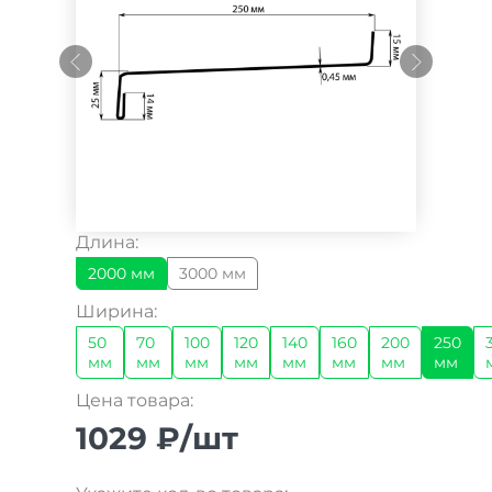
Длина:
2000 мм
3000 мм
Ширина:
50
70
100
120
140
160
200
250
мм
мм
мм
мм
мм
мм
мм
мм
Цена товара:
1029 ₽/шт