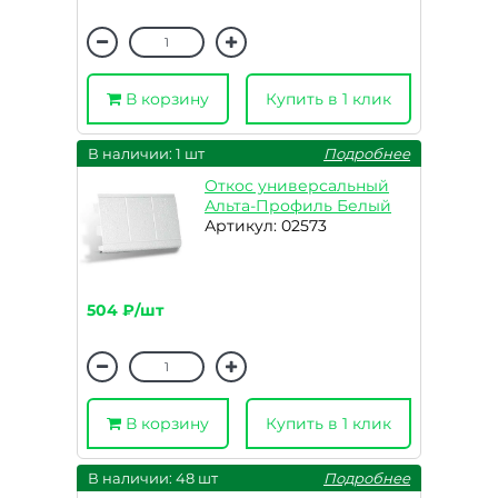
В корзину
Купить в 1 клик
В наличии: 1 шт
Подробнее
Откос универсальный
Альта-Профиль Белый
Артикул: 02573
504 ₽/шт
В корзину
Купить в 1 клик
В наличии: 48 шт
Подробнее