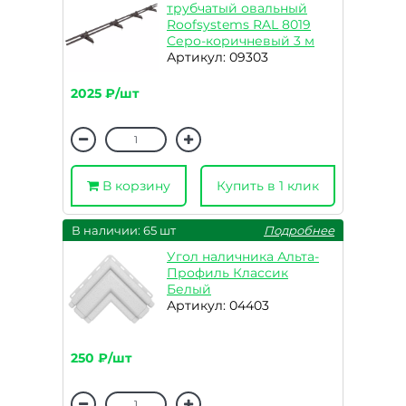
трубчатый овальный
Roofsystems RAL 8019
Серо-коричневый 3 м
Артикул: 09303
2025 ₽/шт
В корзину
Купить в 1 клик
В наличии: 65 шт
Подробнее
Угол наличника Альта-
Профиль Классик
Белый
Артикул: 04403
250 ₽/шт