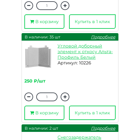
В корзину
Купить в 1 клик
В наличии: 35 шт
Подробнее
Угловой доборный
элемент к откосу Альта-
Профиль Белый
Артикул: 10226
250 ₽/шт
В корзину
Купить в 1 клик
В наличии: 2 шт
Подробнее
Снегозадержатель