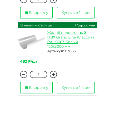
В корзину
Купить в 1 клик
В наличии: 204 шт
Подробнее
Желоб водосточный
ПВХ Grand Line Классика
RAL 9003 Белый
120х3000 мм
Артикул: 03853
482 ₽/шт
В корзину
Купить в 1 клик