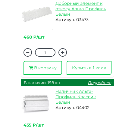
Доборный элемент к
откосу Альта-Профиль
Белый
Артикул: 03473
468 ₽/шт
В корзину
Купить в 1 клик
В наличии: 198 шт
Подробнее
Наличник Альта-
Профиль Классик
Белый
Артикул: 04402
455 ₽/шт