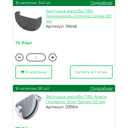
В наличии: 342 шт
Подробнее
Заглушка желоба ПВХ
Технониколь Оптима Серая 120
мм
Артикул: 19646
72 ₽/шт
В корзину
Купить в 1 клик
В наличии: 80 шт
Подробнее
Заглушка желоба ПВХ Альта-
Профиль Элит Белая 125 мм
Артикул: 03964