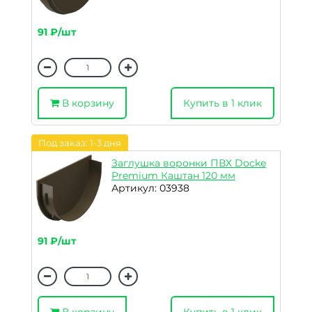
91 ₽/шт
В корзину
Купить в 1 клик
Под заказ: 1-3 дня
Заглушка воронки ПВХ Docke
Premium Каштан 120 мм
Артикул: 03938
91 ₽/шт