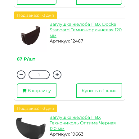
Под заказ: 1-3 дня
Заглушка желоба ПВХ Docke
Standard Темно-коричневая 120
мм
Артикул: 12467
67 ₽/шт
В корзину
Купить в 1 клик
Под заказ: 1-3 дня
Заглушка желоба ПВХ
Технониколь Оптима Черная
120 мм
Артикул: 19663