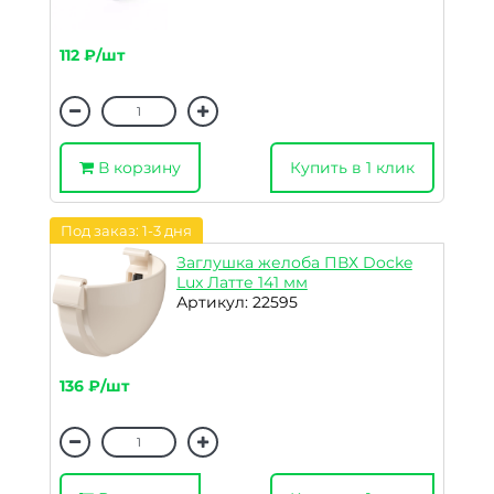
112 ₽/шт
В корзину
Купить в 1 клик
Под заказ: 1-3 дня
Заглушка желоба ПВХ Docke
Lux Латте 141 мм
Артикул: 22595
136 ₽/шт