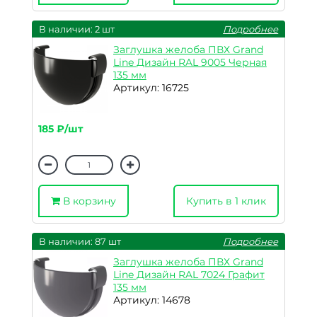
В наличии: 2 шт
Подробнее
Заглушка желоба ПВХ Grand
Line Дизайн RAL 9005 Черная
135 мм
Артикул: 16725
185 ₽/шт
В корзину
Купить в 1 клик
В наличии: 87 шт
Подробнее
Заглушка желоба ПВХ Grand
Line Дизайн RAL 7024 Графит
135 мм
Артикул: 14678