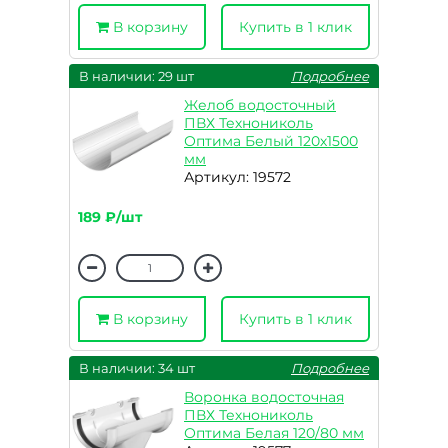
В корзину
Купить в 1 клик
В наличии: 29 шт
Подробнее
Желоб водосточный
ПВХ Технониколь
Оптима Белый 120х1500
мм
Артикул: 19572
189 ₽/шт
В корзину
Купить в 1 клик
В наличии: 34 шт
Подробнее
Воронка водосточная
ПВХ Технониколь
Оптима Белая 120/80 мм