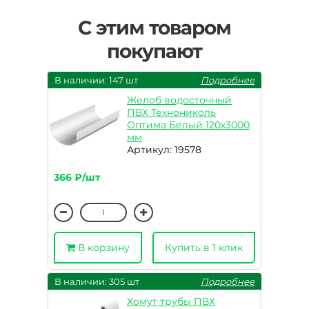
С этим товаром
покупают
В наличии: 147 шт
Подробнее
Желоб водосточный
ПВХ Технониколь
Оптима Белый 120х3000
мм
Артикул: 19578
366 ₽/шт
В корзину
Купить в 1 клик
В наличии: 305 шт
Подробнее
Хомут трубы ПВХ