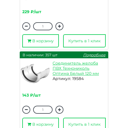
229 ₽/шт
В корзину
Купить в 1 клик
В наличии: 357 шт
Подробнее
Соединитель желоба
ПВХ Технониколь
Оптима Белый 120 мм
Артикул: 19584
143 ₽/шт
В корзину
Купить в 1 клик