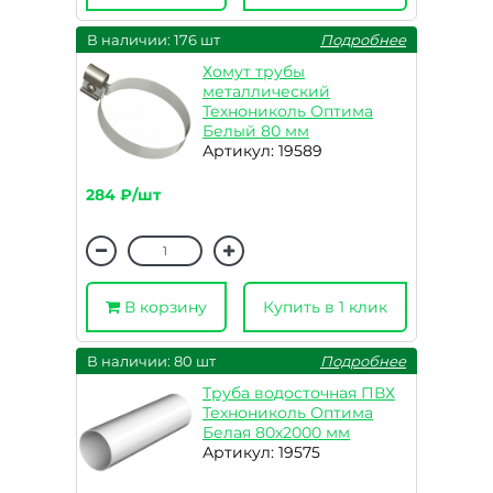
В наличии: 176 шт
Подробнее
Хомут трубы
металлический
Технониколь Оптима
Белый 80 мм
Артикул: 19589
284 ₽/шт
В корзину
Купить в 1 клик
В наличии: 80 шт
Подробнее
Труба водосточная ПВХ
Технониколь Оптима
Белая 80х2000 мм
Артикул: 19575