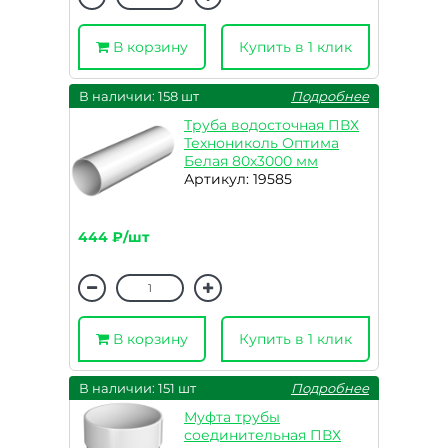
В корзину
Купить в 1 клик
В наличии: 158 шт
Подробнее
Труба водосточная ПВХ
Технониколь Оптима
Белая 80х3000 мм
Артикул: 19585
444 ₽/шт
В корзину
Купить в 1 клик
В наличии: 151 шт
Подробнее
Муфта трубы
соединительная ПВХ