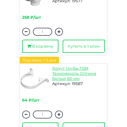
Артикул: 19577
258 ₽/шт
В корзину
Купить в 1 клик
Под заказ: 1-3 дня
Хомут трубы ПВХ
Технониколь Оптима
Белый 80 мм
Артикул: 19587
64 ₽/шт