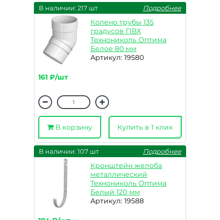
В наличии: 217 шт
Подробнее
Колено трубы 135
градусов ПВХ
Технониколь Оптима
Белое 80 мм
Артикул: 19580
161 ₽/шт
В корзину
Купить в 1 клик
В наличии: 107 шт
Подробнее
Кронштейн желоба
металлический
Технониколь Оптима
Белый 120 мм
Артикул: 19588