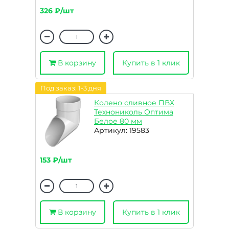
326 ₽/шт
В корзину
Купить в 1 клик
Под заказ: 1-3 дня
Колено сливное ПВХ
Технониколь Оптима
Белое 80 мм
Артикул: 19583
153 ₽/шт
В корзину
Купить в 1 клик