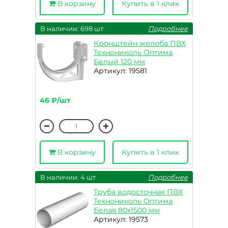
В корзину
Купить в 1 клик
В наличии: 698 шт
Подробнее
Кронштейн желоба ПВХ
Технониколь Оптима
Белый 120 мм
Артикул: 19581
46 ₽/шт
В корзину
Купить в 1 клик
В наличии: 4 шт
Подробнее
Труба водосточная ПВХ
Технониколь Оптима
Белая 80х1500 мм
Артикул: 19573