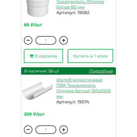
Технониколь Оптима
Белая 80 мм
Артикул: 19582
86 ₽/шт
В корзину
Купить в 1 клик
В наличии: 58 шт
Подробнее
Желоб водосточный
ПВХ Технониколь
Оптима Белый 120х2000
мм
Артикул: 19574
269 ₽/шт