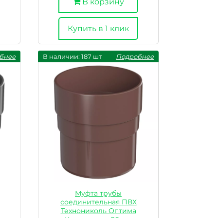
В корзину
Купить в 1 клик
бнее
В наличии: 187 шт
Подробнее
Муфта трубы
соединительная ПВХ
Технониколь Оптима