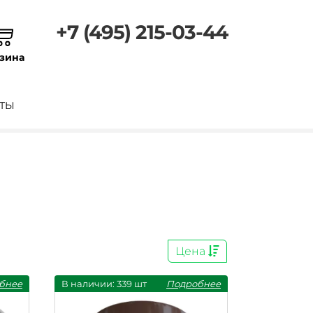
+7 (495) 215-03-44
зина
ТЫ
Цена
бнее
В наличии: 339 шт
Подробнее