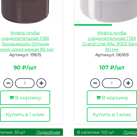
Муфта трубы
Муфта трубы
соединительная ПВХ
соединительная ПВХ
Технониколь Оптима
Grand Line RAL 9003 Бел
емно-коричневая 80 мм
90 мм
Артикул: 19615
Артикул: 06169
90 ₽/шт
107 ₽/шт
В корзину
В корзину
Купить в 1 клик
Купить в 1 клик
личии: 33 шт
Подробнее
В наличии: 102 шт
Подро