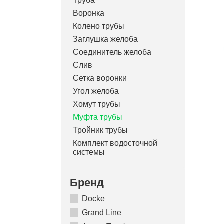
Труба
Воронка
Колено трубы
Заглушка желоба
Соединитель желоба
Слив
Сетка воронки
Угол желоба
Хомут трубы
Муфта трубы
Тройник трубы
Комплект водосточной
системы
Бренд
Docke
Grand Line