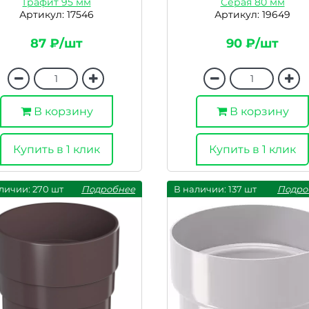
Графит 95 мм
Серая 80 мм
Артикул: 17546
Артикул: 19649
87 ₽/шт
90 ₽/шт
В корзину
В корзину
Купить в 1 клик
Купить в 1 клик
личии: 270 шт
Подробнее
В наличии: 137 шт
Подро