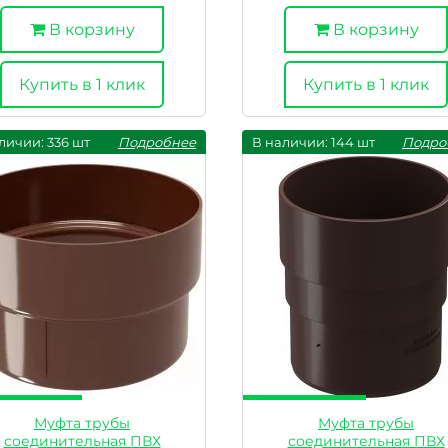
В корзину
В корзину
Купить в 1 клик
Купить в 1 клик
личии: 336 шт
Подробнее
В наличии: 144 шт
Подро
Муфта трубы
Муфта трубы
соединительная ПВХ
соединительная ПВХ