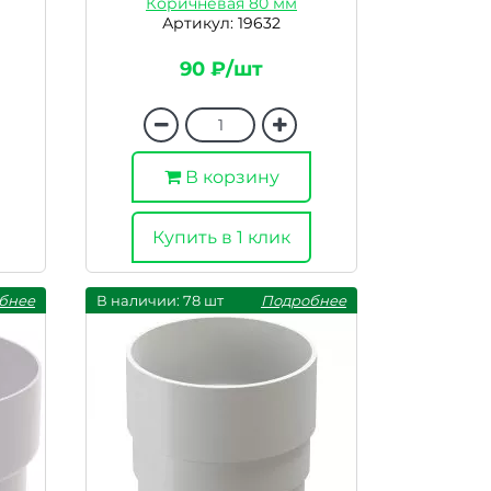
Коричневая 80 мм
Артикул: 19632
90 ₽/шт
В корзину
Купить в 1 клик
бнее
В наличии: 78 шт
Подробнее