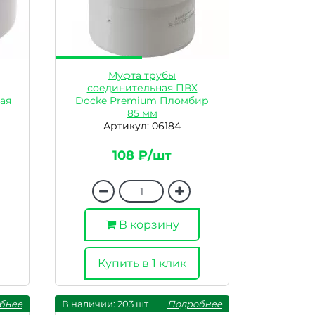
Муфта трубы
соединительная ПВХ
ая
Docke Premium Пломбир
85 мм
Артикул: 06184
108 ₽/шт
В корзину
Купить в 1 клик
бнее
В наличии: 203 шт
Подробнее