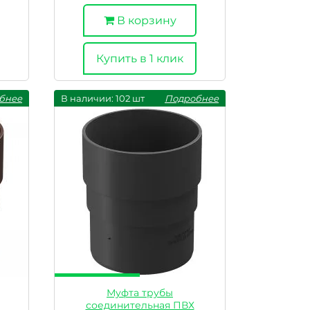
В корзину
Купить в 1 клик
бнее
В наличии: 102 шт
Подробнее
Муфта трубы
соединительная ПВХ