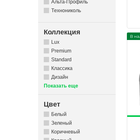
Альта-Профиль
Технониколь
Коллекция
В на
Lux
Premium
Standard
Классика
Дизайн
Показать еще
Цвет
Белый
Зеленый
Коричневый