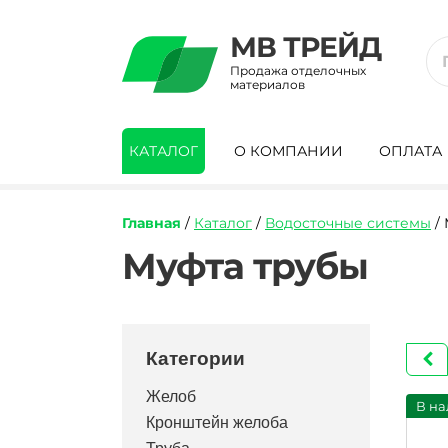
МВ ТРЕЙД
Продажа отделочных
материалов
КАТАЛОГ
О КОМПАНИИ
ОПЛАТА
Главная
/
Каталог
/
Водосточные системы
/ 
Муфта трубы
Категории
Желоб
В на
Кронштейн желоба