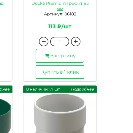
ад
Docke Premium Графит 85
мм
Артикул: 06182
113 ₽/шт
В корзину
Купить в 1 клик
бнее
В наличии: 71 шт
Подробнее