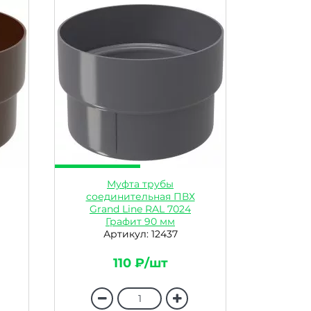
Муфта трубы
соединительная ПВХ
Grand Line RAL 7024
Графит 90 мм
Артикул: 12437
110 ₽/шт