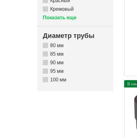
Красный
Кремовый
Показать еще
Диаметр трубы
80 мм
85 мм
90 мм
95 мм
100 мм
В на