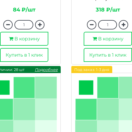
84 ₽/шт
318 ₽/шт
В корзину
В корзину
Купить в 1 клик
Купить в 1 клик
личии: 28 шт
Подробнее
Под заказ: 1-3 дня