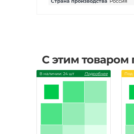
Страна производства
Россия
С этим товаром
В наличии: 24 шт
Подробнее
Под 