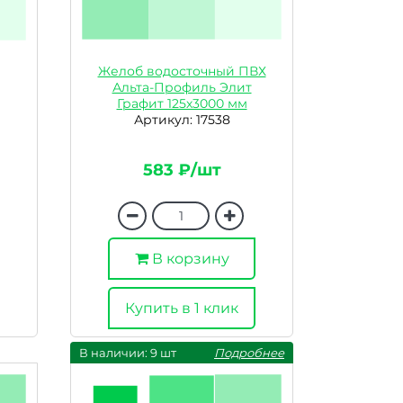
Желоб водосточный ПВХ
Альта-Профиль Элит
Графит 125х3000 мм
Артикул: 17538
583 ₽/шт
В корзину
Купить в 1 клик
В наличии: 9 шт
Подробнее