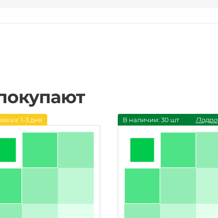
 покупают
заказ: 1-3 дня
В наличии: 30 шт
Подро