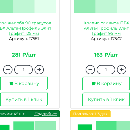
гол желоба 90 градусов
Колено сливное ПВХ
ВХ Альта-Профиль Элит
Альта-Профиль Элит
Графит 125 мм
Графит 95 мм
Артикул: 17551
Артикул: 17547
281 ₽/шт
163 ₽/шт
В корзину
В корзину
Купить в 1 клик
Купить в 1 клик
личии: 45 шт
Подробнее
Под заказ: 1-3 дня