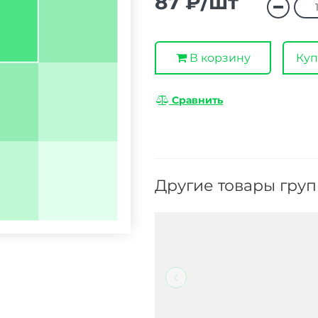
87 ₽/шт
В корзину
Куп
Сравнить
Другие товары гру