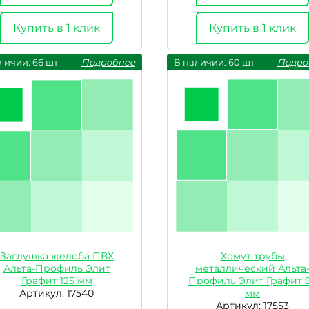
Купить в 1 клик
Купить в 1 клик
личии: 66 шт
Подробнее
В наличии: 60 шт
Подро
Заглушка желоба ПВХ
Хомут трубы
Альта-Профиль Элит
металлический Альта
Графит 125 мм
Профиль Элит Графит 
Артикул: 17540
мм
Артикул: 17553