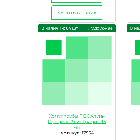
Купить в 1 клик
В наличии: 84 шт
Подробнее
В на
Хомут трубы ПВХ Альта-
Профиль Элит Графит 95
мм
Артикул: 17554