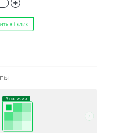
ить в 1 клик
ппы
В наличии