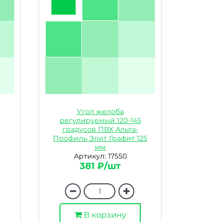
Угол желоба
регулируемый 120-145
градусов ПВХ Альта-
Профиль Элит Графит 125
мм
Артикул: 17550
381 ₽/шт
В корзину