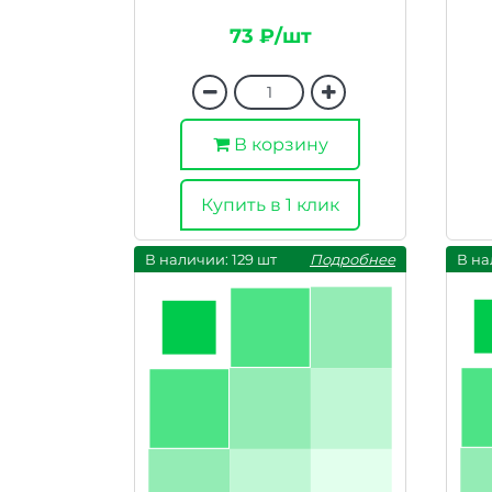
73 ₽/шт
В корзину
Купить в 1 клик
В наличии: 129 шт
Подробнее
В на