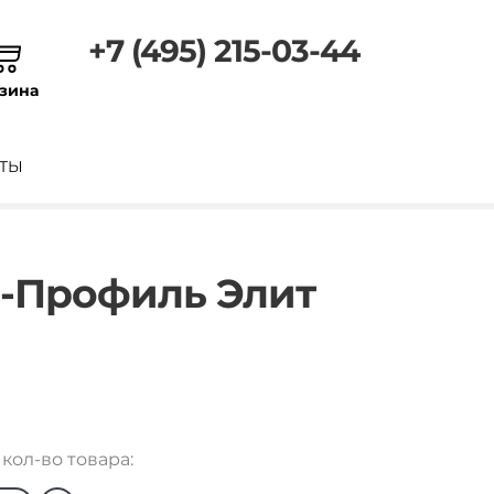
+7 (495) 215-03-44
зина
ТЫ
а-Профиль Элит
кол-во товара: