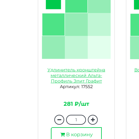
Удлинитель кронштейна
В
металлический Альта-
Профиль Элит Графит
Артикул: 17552
281 ₽/шт
В корзину