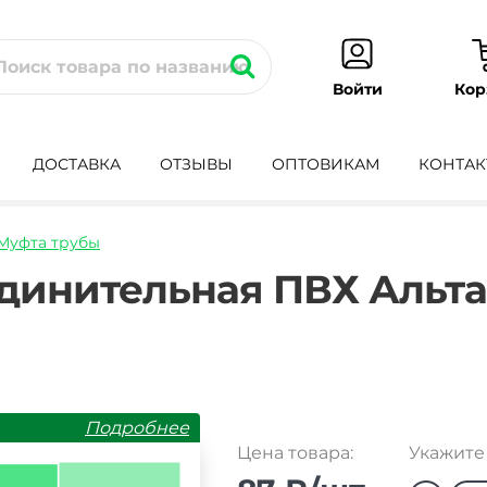
Кор
Войти
ДОСТАВКА
ОТЗЫВЫ
ОПТОВИКАМ
КОНТАК
Муфта трубы
ta-
динительная ПВХ Альт
Подробнее
Цена товара:
Укажите 