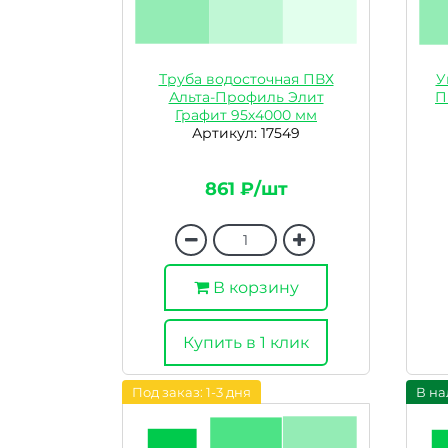
Труба водосточная ПВХ
У
Альта-Профиль Элит
П
Графит 95х4000 мм
Артикул: 17549
861 ₽/шт
В корзину
Купить в 1 клик
Под заказ: 1-3 дня
В на