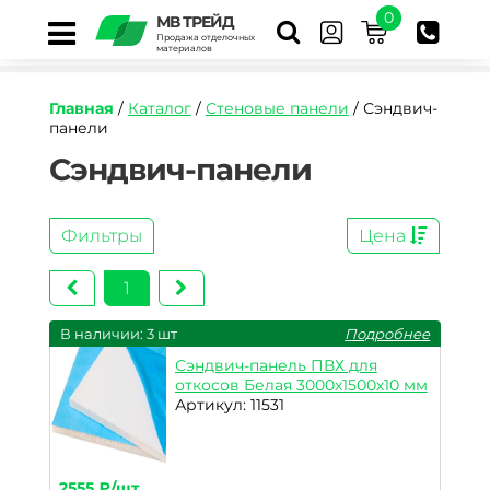
0
МВ ТРЕЙД
Продажа отделочных
материалов
Главная
/
Каталог
/
Стеновые панели
/ Сэндвич-
панели
Сэндвич-панели
Фильтры
Цена
1
В наличии: 3 шт
Подробнее
Сэндвич-панель ПВХ для
откосов Белая 3000х1500х10 мм
Артикул: 11531
2555 ₽/шт