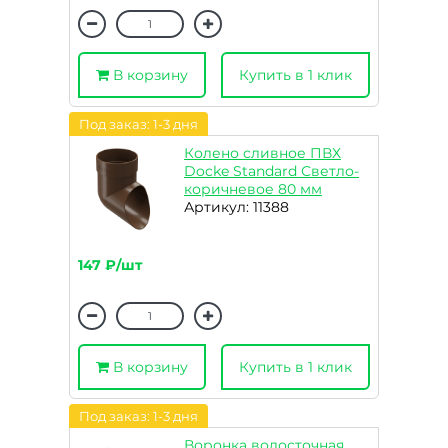
В корзину
Купить в 1 клик
Под заказ: 1-3 дня
Колено сливное ПВХ
Docke Standard Светло-
коричневое 80 мм
Артикул: 11388
147 ₽/шт
В корзину
Купить в 1 клик
Под заказ: 1-3 дня
Воронка водосточная