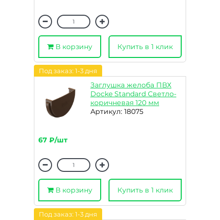
В корзину
Купить в 1 клик
Под заказ: 1-3 дня
Заглушка желоба ПВХ
Docke Standard Светло-
коричневая 120 мм
Артикул: 18075
67 ₽/шт
В корзину
Купить в 1 клик
Под заказ: 1-3 дня