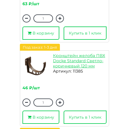
63 ₽/шт
В корзину
Купить в 1 клик
Под заказ: 1-3 дня
Кронштейн желоба ПВХ
Docke Standard Светло-
коричневый 120 мм
Артикул: 11385
46 ₽/шт
В корзину
Купить в 1 клик