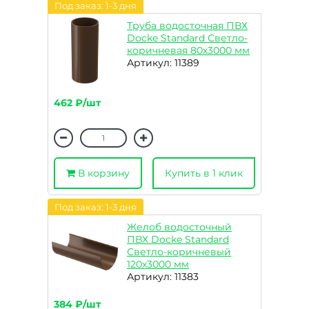
Под заказ: 1-3 дня
Труба водосточная ПВХ
Docke Standard Светло-
коричневая 80х3000 мм
Артикул: 11389
462 ₽/шт
В корзину
Купить в 1 клик
Под заказ: 1-3 дня
Желоб водосточный
ПВХ Docke Standard
Светло-коричневый
120х3000 мм
Артикул: 11383
384 ₽/шт