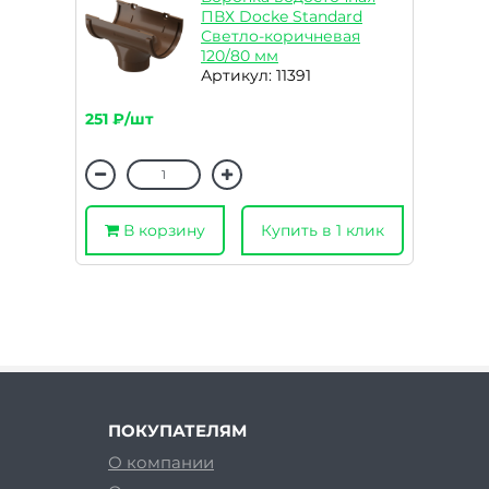
ПВХ Docke Standard
Светло-коричневая
120/80 мм
Артикул: 11391
251 ₽/шт
В корзину
Купить в 1 клик
ПОКУПАТЕЛЯМ
О компании