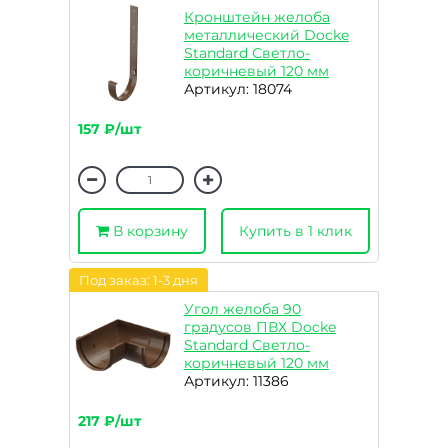
Кронштейн желоба
металлический Docke
Standard Светло-
коричневый 120 мм
Артикул: 18074
157 ₽/шт
В корзину
Купить в 1 клик
Под заказ: 1-3 дня
Угол желоба 90
градусов ПВХ Docke
Standard Светло-
коричневый 120 мм
Артикул: 11386
217 ₽/шт