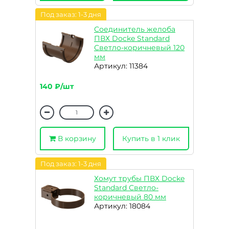
Под заказ: 1-3 дня
Соединитель желоба
ПВХ Docke Standard
Светло-коричневый 120
мм
Артикул: 11384
140 ₽/шт
В корзину
Купить в 1 клик
Под заказ: 1-3 дня
Хомут трубы ПВХ Docke
Standard Светло-
коричневый 80 мм
Артикул: 18084