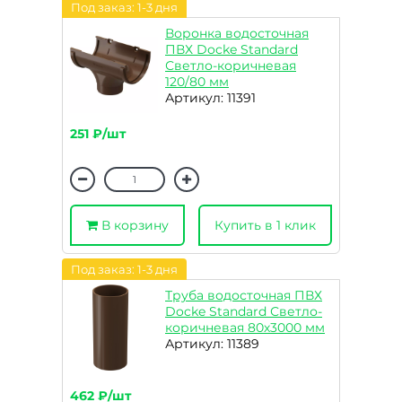
Под заказ: 1-3 дня
Воронка водосточная
ПВХ Docke Standard
Светло-коричневая
120/80 мм
Артикул: 11391
251 ₽/шт
В корзину
Купить в 1 клик
Под заказ: 1-3 дня
Труба водосточная ПВХ
Docke Standard Светло-
коричневая 80х3000 мм
Артикул: 11389
462 ₽/шт