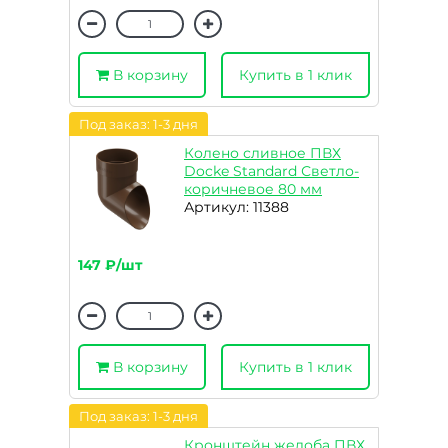
В корзину
Купить в 1 клик
Под заказ: 1-3 дня
Колено сливное ПВХ
Docke Standard Светло-
коричневое 80 мм
Артикул: 11388
147 ₽/шт
В корзину
Купить в 1 клик
Под заказ: 1-3 дня
Кронштейн желоба ПВХ