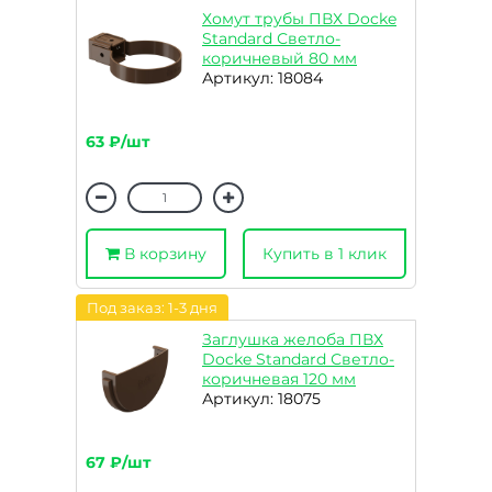
Хомут трубы ПВХ Docke
Standard Светло-
коричневый 80 мм
Артикул: 18084
63 ₽/шт
В корзину
Купить в 1 клик
Под заказ: 1-3 дня
Заглушка желоба ПВХ
Docke Standard Светло-
коричневая 120 мм
Артикул: 18075
67 ₽/шт