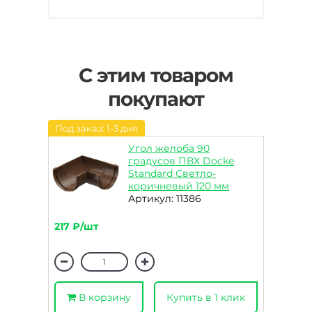
С этим товаром
покупают
Под заказ: 1-3 дня
Угол желоба 90
градусов ПВХ Docke
Standard Светло-
коричневый 120 мм
Артикул: 11386
217 ₽/шт
В корзину
Купить в 1 клик