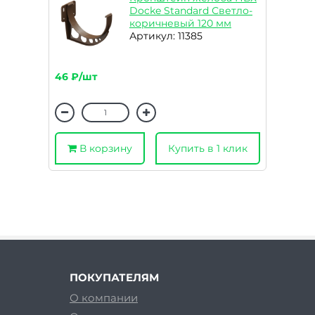
Docke Standard Светло-
коричневый 120 мм
Артикул: 11385
46 ₽/шт
В корзину
Купить в 1 клик
ПОКУПАТЕЛЯМ
О компании