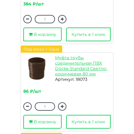
384 ₽/шт
В корзину
Купить в 1 клик
Под заказ: 1-3 дня
Муфта трубы
соединительная ПВХ
Docke Standard Светло-
коричневая 80 мм
Артикул: 18073
86 ₽/шт
В корзину
Купить в 1 клик