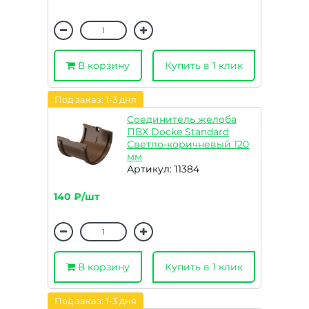
В корзину
Купить в 1 клик
Под заказ: 1-3 дня
Соединитель желоба
ПВХ Docke Standard
Светло-коричневый 120
мм
Артикул: 11384
140 ₽/шт
В корзину
Купить в 1 клик
Под заказ: 1-3 дня