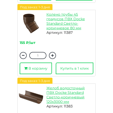
Под заказ: 1-3 дня
Колено трубы 45
градусов ПВХ Docke
Standard Светло-
коричневое 80 мм
Артикул: 11387
155 ₽/шт
В корзину
Купить в 1 клик
Под заказ: 1-3 дня
Желоб водосточный
ПВХ Docke Standard
Светло-коричневый
120х3000 мм
Артикул: 11383