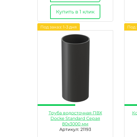
Купить в 1 клик
Под заказ: 1-3 дня
Под 
Труба водосточная ПВХ
Ко
Docke Standard Серая
80х3000 мм
Артикул: 21193