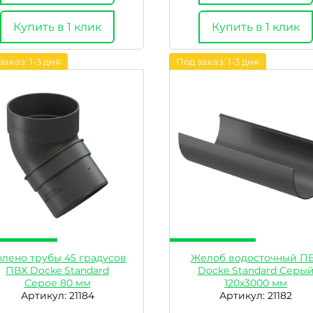
Купить в 1 клик
Купить в 1 клик
заказ: 1-3 дня
Под заказ: 1-3 дня
лено трубы 45 градусов
Желоб водосточный П
ПВХ Docke Standard
Docke Standard Серы
Серое 80 мм
120х3000 мм
Артикул: 21184
Артикул: 21182