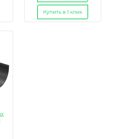
Купить в 1 клик
ВХ
й