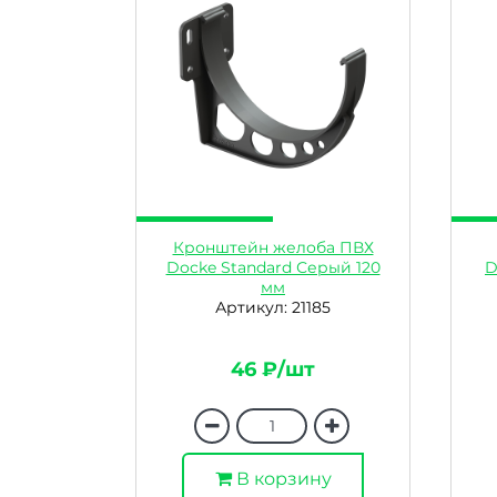
Кронштейн желоба ПВХ
Docke Standard Серый 120
D
мм
Артикул: 21185
46 ₽/шт
В корзину