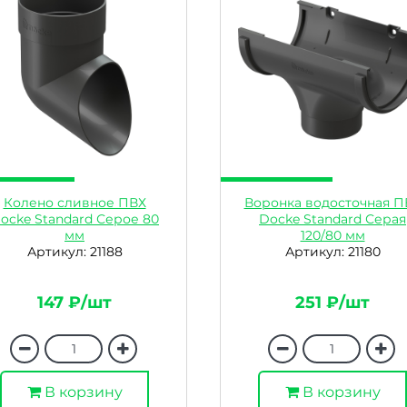
Колено сливное ПВХ
Воронка водосточная П
ocke Standard Серое 80
Docke Standard Серая
мм
120/80 мм
Артикул: 21188
Артикул: 21180
147 ₽/шт
251 ₽/шт
В корзину
В корзину