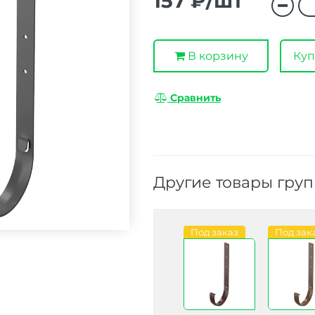
157 ₽/шт
В корзину
Куп
Сравнить
Другие товары гру
Под заказ
Под зак