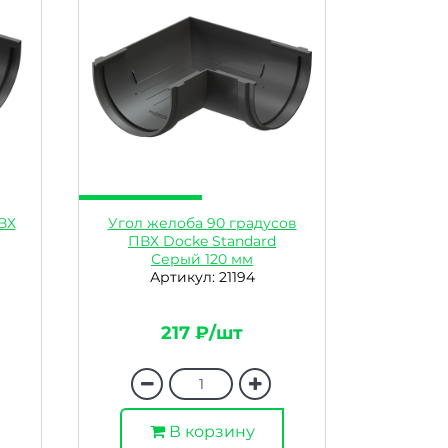
ВХ
Угол желоба 90 градусов
ПВХ Docke Standard
Серый 120 мм
Артикул: 21194
217 ₽/шт
В корзину