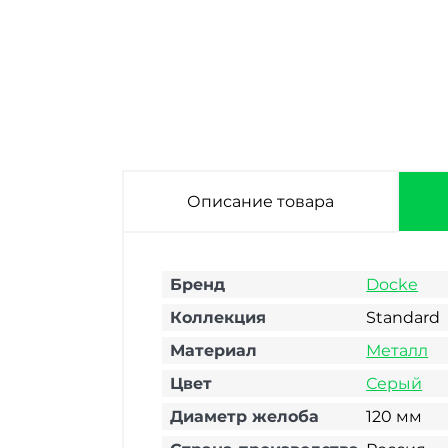
Описание товара
Бренд
Docke
Коллекция
Standard
Материал
Металл
Цвет
Серый
Диаметр желоба
120 мм