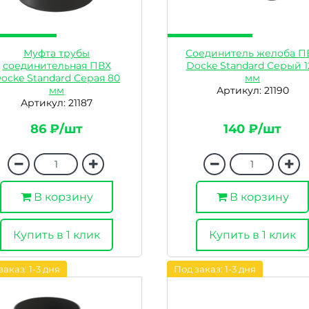
Муфта трубы
Соединитель желоба П
соединительная ПВХ
Docke Standard Серый 1
ocke Standard Серая 80
мм
мм
Артикул: 21190
Артикул: 21187
86 ₽/шт
140 ₽/шт
В корзину
В корзину
Купить в 1 клик
Купить в 1 клик
заказ: 1-3 дня
Под заказ: 1-3 дня