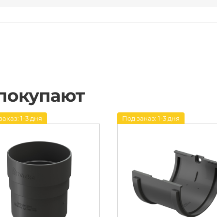
 покупают
заказ: 1-3 дня
Под заказ: 1-3 дня