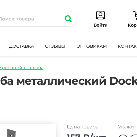
Кор
Войти
ДОСТАВКА
ОТЗЫВЫ
ОПТОВИКАМ
КОНТАК
Кронштейн желоба
nshtejn-
а металлический Dock
Цена товара:
Укажите