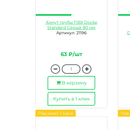
Хомут трубы ПВХ Docke
Standard Серый 80 мм
Артикул: 21196
D
63 ₽/шт
В корзину
Купить в 1 клик
Под заказ: 1-3 дня
Под 