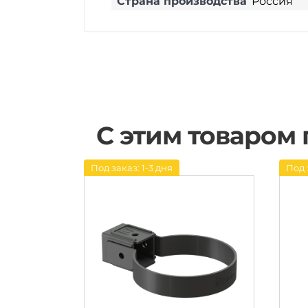
Страна производства
Россия
С этим товаром
Под заказ: 1-3 дня
Под 