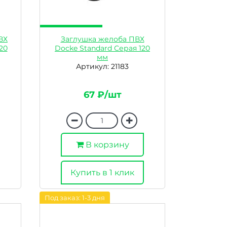
ВХ
Заглушка желоба ПВХ
20
Docke Standard Серая 120
мм
Артикул: 21183
67 ₽/шт
В корзину
Купить в 1 клик
Под заказ: 1-3 дня