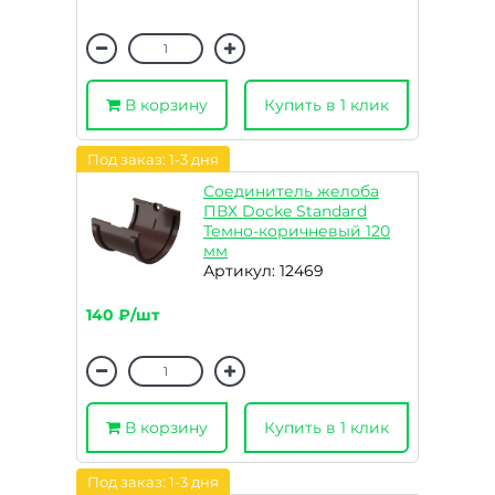
В корзину
Купить в 1 клик
Под заказ: 1-3 дня
Соединитель желоба
ПВХ Docke Standard
Темно-коричневый 120
мм
Артикул: 12469
140 ₽/шт
В корзину
Купить в 1 клик
Под заказ: 1-3 дня