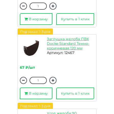
В корзину
Купить в 1 клик
Под заказ: 1-3 дня
Заглушка желоба ПВХ
Docke Standard Темно-
коричневая 120 мм
Артикул: 12467
67 ₽/шт
В корзину
Купить в 1 клик
Под заказ: 1-3 дня
Угол желоба 90