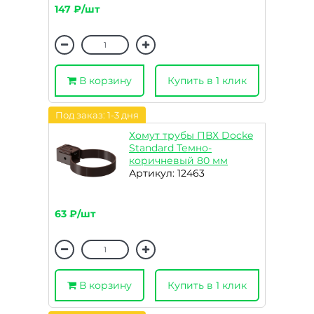
147 ₽/шт
В корзину
Купить в 1 клик
Под заказ: 1-3 дня
Хомут трубы ПВХ Docke
Standard Темно-
коричневый 80 мм
Артикул: 12463
63 ₽/шт
В корзину
Купить в 1 клик