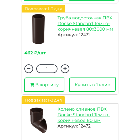
Под заказ: 1-3 дня
Труба водосточная ПВХ
Docke Standard Темно-
коричневая 80х3000 мм
Артикул: 12471
462 ₽/шт
В корзину
Купить в 1 клик
Под заказ: 1-3 дня
Колено сливное ПВХ
Docke Standard Темно-
коричневое 80 мм
Артикул: 12472