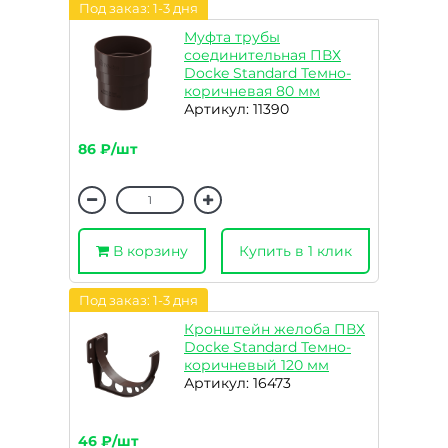
Под заказ: 1-3 дня
Муфта трубы
соединительная ПВХ
Docke Standard Темно-
коричневая 80 мм
Артикул: 11390
86 ₽/шт
В корзину
Купить в 1 клик
Под заказ: 1-3 дня
Кронштейн желоба ПВХ
Docke Standard Темно-
коричневый 120 мм
Артикул: 16473
46 ₽/шт