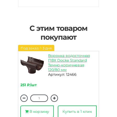
С этим товаром
покупают
Под заказ: 1-3 дня
Воронка водосточная
ПВХ Docke Standard
Темно-коричневая
120/80 мм
Артикул: 12466
251 ₽/шт
В корзину
Купить в 1 клик