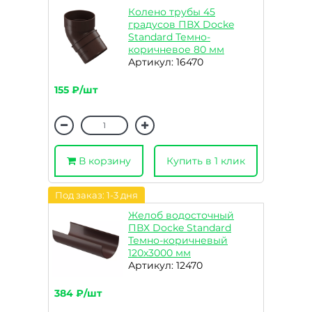
Колено трубы 45
градусов ПВХ Docke
Standard Темно-
коричневое 80 мм
Артикул: 16470
155 ₽/шт
В корзину
Купить в 1 клик
Под заказ: 1-3 дня
Желоб водосточный
ПВХ Docke Standard
Темно-коричневый
120х3000 мм
Артикул: 12470
384 ₽/шт