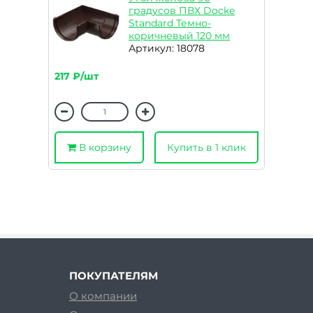
градусов ПВХ Docke
Standard Темно-
коричневый 120 мм
Артикул: 18078
217 ₽/шт
В корзину
Купить в 1 клик
ПОКУПАТЕЛЯМ
О компании