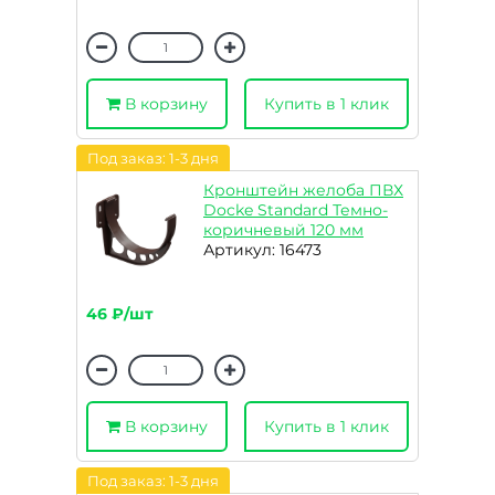
В корзину
Купить в 1 клик
Под заказ: 1-3 дня
Кронштейн желоба ПВХ
Docke Standard Темно-
коричневый 120 мм
Артикул: 16473
46 ₽/шт
В корзину
Купить в 1 клик
Под заказ: 1-3 дня