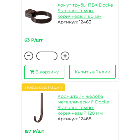
Хомут трубы ПВХ Docke
Standard Темно-
коричневый 80 мм
Артикул: 12463
63 ₽/шт
В корзину
Купить в 1 клик
Под заказ: 1-3 дня
Кронштейн желоба
металлический Docke
Standard Темно-
коричневый 120 мм
Артикул: 12468
157 ₽/шт