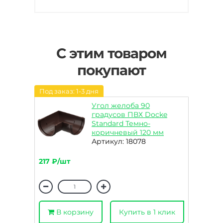
С этим товаром
покупают
Под заказ: 1-3 дня
Угол желоба 90
градусов ПВХ Docke
Standard Темно-
коричневый 120 мм
Артикул: 18078
217 ₽/шт
В корзину
Купить в 1 клик