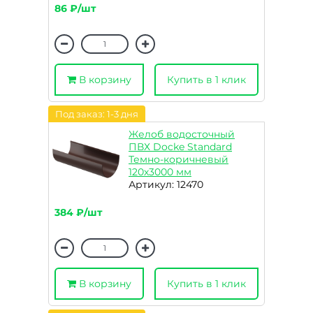
86 ₽/шт
В корзину
Купить в 1 клик
Под заказ: 1-3 дня
Желоб водосточный
ПВХ Docke Standard
Темно-коричневый
120х3000 мм
Артикул: 12470
384 ₽/шт
В корзину
Купить в 1 клик