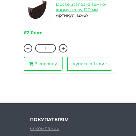
Docke Standard Темно-
коричневая 120 мм
Артикул: 12467
67 ₽/шт
В корзину
Купить в 1 клик
ПОКУПАТЕЛЯМ
О компании