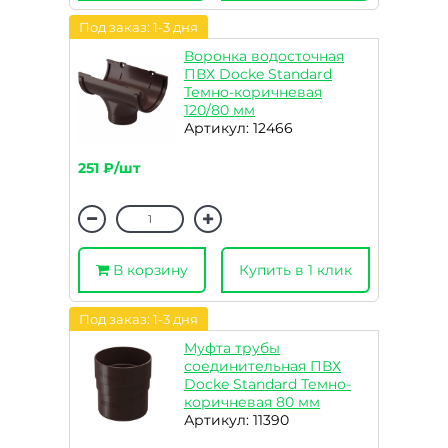
Под заказ: 1-3 дня
Воронка водосточная
ПВХ Docke Standard
Темно-коричневая
120/80 мм
Артикул: 12466
251 ₽/шт
В корзину
Купить в 1 клик
Под заказ: 1-3 дня
Муфта трубы
соединительная ПВХ
Docke Standard Темно-
коричневая 80 мм
Артикул: 11390