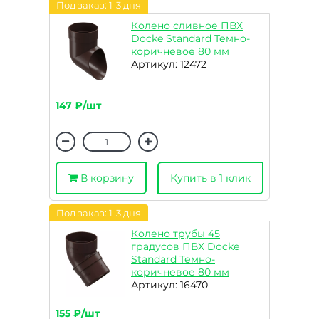
Под заказ: 1-3 дня
Колено сливное ПВХ
Docke Standard Темно-
коричневое 80 мм
Артикул: 12472
147 ₽/шт
В корзину
Купить в 1 клик
Под заказ: 1-3 дня
Колено трубы 45
градусов ПВХ Docke
Standard Темно-
коричневое 80 мм
Артикул: 16470
155 ₽/шт