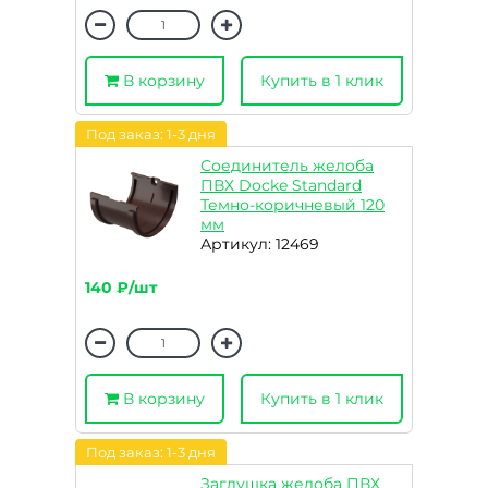
В корзину
Купить в 1 клик
Под заказ: 1-3 дня
Соединитель желоба
ПВХ Docke Standard
Темно-коричневый 120
мм
Артикул: 12469
140 ₽/шт
В корзину
Купить в 1 клик
Под заказ: 1-3 дня
Заглушка желоба ПВХ