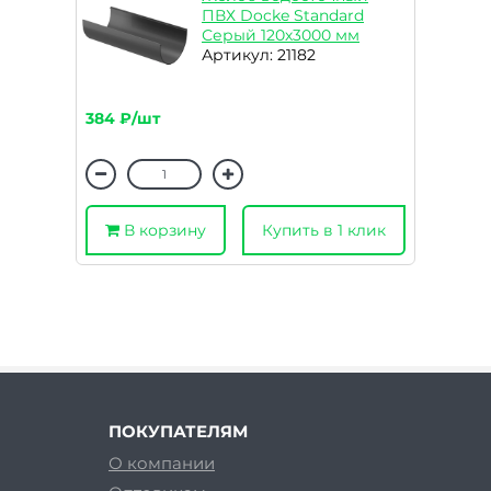
ПВХ Docke Standard
Серый 120х3000 мм
Артикул: 21182
384 ₽/шт
В корзину
Купить в 1 клик
ПОКУПАТЕЛЯМ
О компании