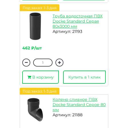
Под заказ: 1-3 дня
Труба водосточная ПВХ
Docke Standard Серая
80х3000 мм
Артикул: 21193
462 ₽/шт
В корзину
Купить в 1 клик
Под заказ: 1-3 дня
Колено сливное ПВХ
Docke Standard Серое 80
мм
Артикул: 21188