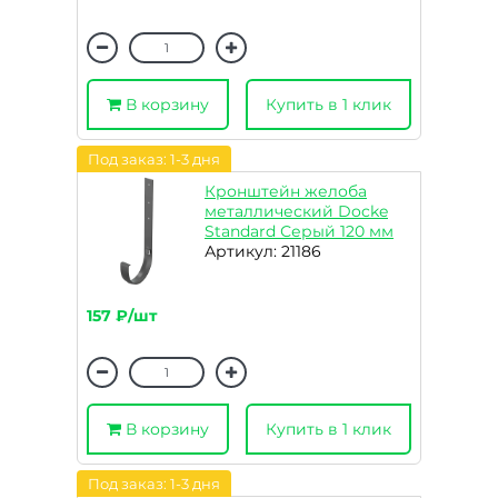
В корзину
Купить в 1 клик
Под заказ: 1-3 дня
Кронштейн желоба
металлический Docke
Standard Серый 120 мм
Артикул: 21186
157 ₽/шт
В корзину
Купить в 1 клик
Под заказ: 1-3 дня