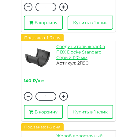
В корзину
Купить в 1 клик
Под заказ: 1-3 дня
Соединитель желоба
ПВХ Docke Standard
Серый 120 мм
Артикул: 21190
140 ₽/шт
В корзину
Купить в 1 клик
Под заказ: 1-3 дня
Желоб водосточный