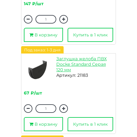
147 ₽/шт
В корзину
Купить в 1 клик
Под заказ: 1-3 дня
Заглушка желоба ПВХ
Docke Standard Серая
120 мм
Артикул: 21183
67 ₽/шт
В корзину
Купить в 1 клик