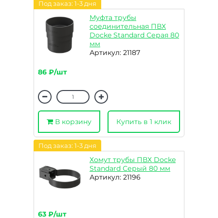
Под заказ: 1-3 дня
Муфта трубы
соединительная ПВХ
Docke Standard Серая 80
мм
Артикул: 21187
86 ₽/шт
В корзину
Купить в 1 клик
Под заказ: 1-3 дня
Хомут трубы ПВХ Docke
Standard Серый 80 мм
Артикул: 21196
63 ₽/шт