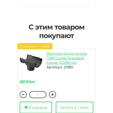
С этим товаром
покупают
Под заказ: 1-3 дня
Воронка водосточная
ПВХ Docke Standard
Серая 120/80 мм
Артикул: 21180
251 ₽/шт
В корзину
Купить в 1 клик