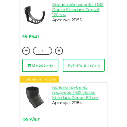
Кронштейн желоба ПВХ
Docke Standard Серый
120 мм
Артикул: 21185
46 ₽/шт
В корзину
Купить в 1 клик
Под заказ: 1-3 дня
Колено трубы 45
градусов ПВХ Docke
Standard Серое 80 мм
Артикул: 21184
155 ₽/шт