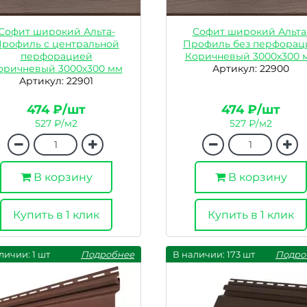
Софит широкий Альта-
Софит широкий Альта
рофиль с центральной
Профиль без перфорац
перфорацией
Коричневый 3000х300 
оричневый 3000х300 мм
Артикул: 22900
Артикул: 22901
474 ₽/шт
474 ₽/шт
527 ₽/м2
527 ₽/м2
В корзину
В корзину
Купить в 1 клик
Купить в 1 клик
личии: 1 шт
Подробнее
В наличии: 173 шт
Подро