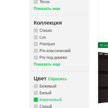
Tecos
Показать еще
Коллекция
Classic
Lux
Premium
В на
Pro классический
Pro под дерево
Показать еще
Цвет
Сбросить
Бежевый
Белый
Коричневый
Серый