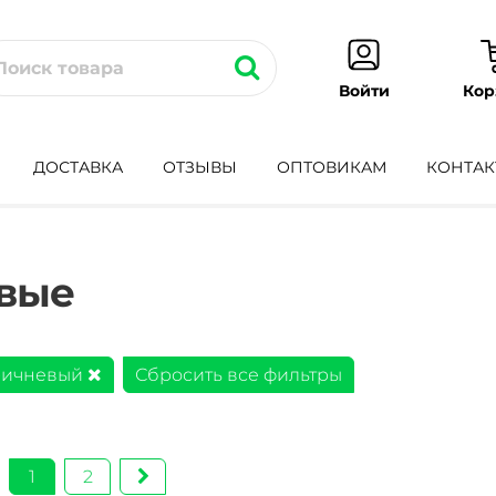
Кор
Войти
ДОСТАВКА
ОТЗЫВЫ
ОПТОВИКАМ
КОНТАК
вые
ричневый
Сбросить все фильтры
1
2