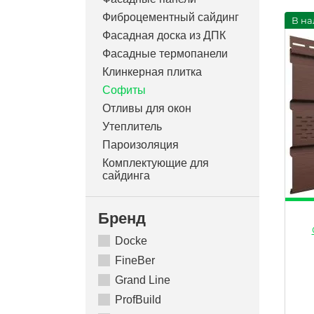
Фиброцементный сайдинг
В на
Фасадная доска из ДПК
Фасадные термопанели
Клинкерная плитка
Софиты
Отливы для окон
Утеплитель
Пароизоляция
Комплектующие для
сайдинга
Бренд
Docke
FineBer
Grand Line
ProfBuild