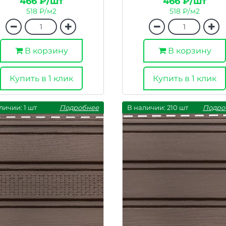
466 ₽/шт
466 ₽/шт
518 ₽/м2
518 ₽/м2
В корзину
В корзину
Купить в 1 клик
Купить в 1 клик
личии: 1 шт
Подробнее
В наличии: 210 шт
Подро