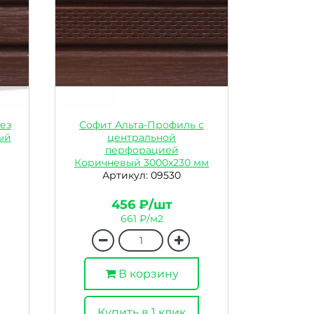
ез
Софит Альта-Профиль с
ый
центральной
перфорацией
Коричневый 3000х230 мм
Артикул: 09530
456 ₽/шт
661 ₽/м2
В корзину
Купить в 1 клик