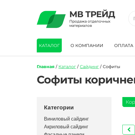
МВ ТРЕЙД
Продажа отделочных
материалов
КАТАЛОГ
О КОМПАНИИ
ОПЛАТА
Главная
/
Каталог
/
Сайдинг
/ Софиты
Софиты коричне
Ко
Категории
Виниловый сайдинг
Акриловый сайдинг
Фасадные панели