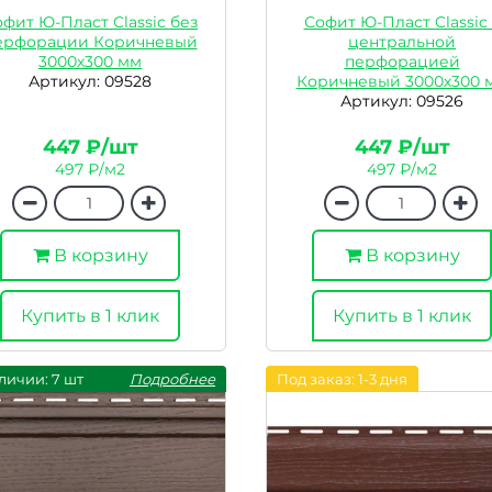
фит Ю-Пласт Classic без
Софит Ю-Пласт Classic 
ерфорации Коричневый
центральной
3000х300 мм
перфорацией
Артикул: 09528
Коричневый 3000х300 
Артикул: 09526
447 ₽/шт
447 ₽/шт
497 ₽/м2
497 ₽/м2
В корзину
В корзину
Купить в 1 клик
Купить в 1 клик
личии: 7 шт
Подробнее
Под заказ: 1-3 дня