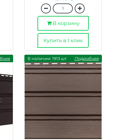
В корзину
Купить в 1 клик
бнее
В наличии: 1913 шт
Подробнее