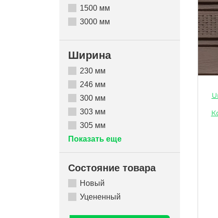
1500 мм
3000 мм
Ширина
230 мм
246 мм
U
300 мм
303 мм
К
305 мм
Показать еще
Состояние товара
Новый
Уцененный