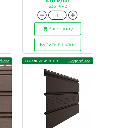
470 ₽/шт
636 ₽/м2
В корзину
Купить в 1 клик
бнее
В наличии: 78 шт
Подробнее