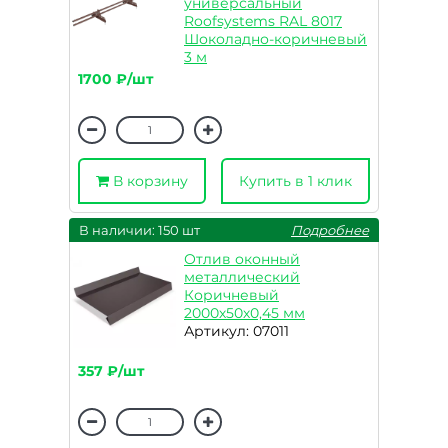
универсальный
Roofsystems RAL 8017
Шоколадно-коричневый
3 м
Артикул: 09290
1700 ₽/шт
В корзину
Купить в 1 клик
В наличии: 150 шт
Подробнее
Отлив оконный
металлический
Коричневый
2000х50х0,45 мм
Артикул: 07011
357 ₽/шт