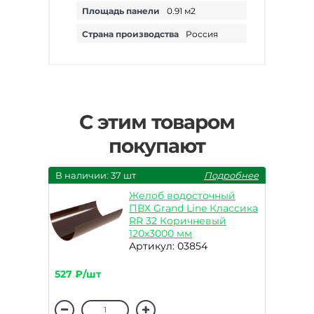
Площадь панели
0.91 м2
Страна производства
Россия
С этим товаром
покупают
В наличии: 37 шт
Подробнее
Желоб водосточный
ПВХ Grand Line Классика
RR 32 Коричневый
120х3000 мм
Артикул: 03854
527 ₽/шт