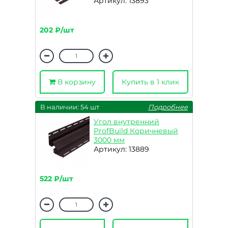
Артикул: 13893
202 ₽/шт
В корзину
Купить в 1 клик
В наличии: 54 шт
Подробнее
Угол внутренний
ProfBuild Коричневый
3000 мм
Артикул: 13889
522 ₽/шт