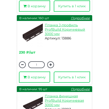
В корзину
Купить в 1 клик
В наличии: 160 шт
Подробнее
Планка J-профиль
ProfBuild Коричневый
3000 мм
Артикул: 13886
230 ₽/шт
В корзину
Купить в 1 клик
В наличии: 95 шт
Подробнее
Планка финишная
ProfBuild Коричневая
3000 мм