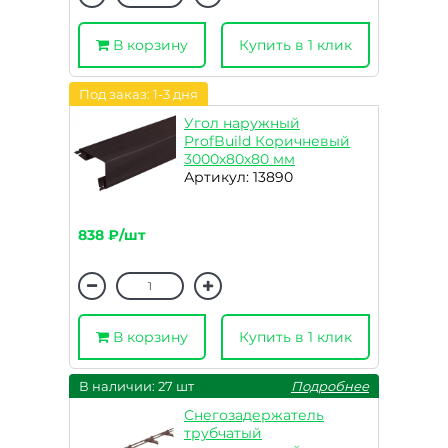
В корзину
Купить в 1 клик
Под заказ: 1-3 дня
Угол наружный
ProfBuild Коричневый
3000х80х80 мм
Артикул: 13890
838 ₽/шт
В корзину
Купить в 1 клик
В наличии: 27 шт
Подробнее
Снегозадержатель
трубчатый