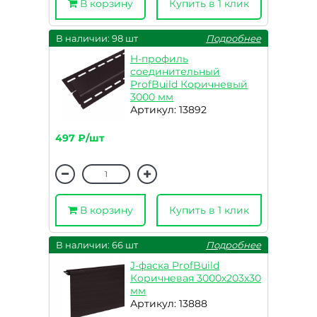
В корзину
Купить в 1 клик
В наличии: 98 шт
Подробнее
H-профиль
соединительный
ProfBuild Коричневый
3000 мм
Артикул: 13892
497 ₽/шт
В корзину
Купить в 1 клик
В наличии: 66 шт
Подробнее
J-фаска ProfBuild
Коричневая 3000х203х30
мм
Артикул: 13888