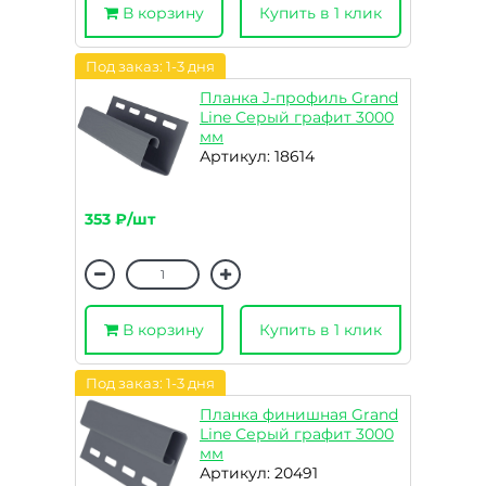
В корзину
Купить в 1 клик
Под заказ: 1-3 дня
Планка J-профиль Grand
Line Серый графит 3000
мм
Артикул: 18614
353 ₽/шт
В корзину
Купить в 1 клик
Под заказ: 1-3 дня
Планка финишная Grand
Line Серый графит 3000
мм
Артикул: 20491