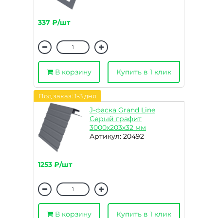
337 ₽/шт
В корзину
Купить в 1 клик
Под заказ: 1-3 дня
J-фаска Grand Line
Серый графит
3000х203х32 мм
Артикул: 20492
1253 ₽/шт
В корзину
Купить в 1 клик