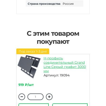
Страна производства
Россия
С этим товаром
покупают
Под заказ: 1-3 дня
H-профиль
соединительный Grand
Line Серый графит 3000
мм
Артикул: 19094
919 ₽/шт