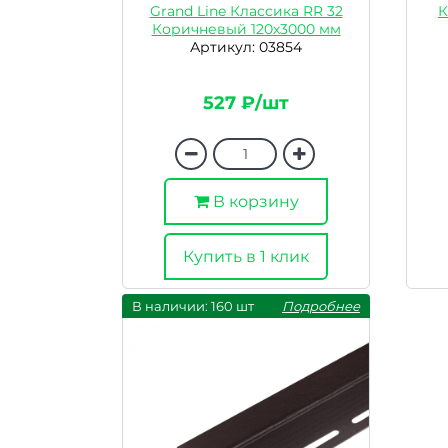
Grand Line Классика RR 32
К
Коричневый 120х3000 мм
Артикул: 03854
527 ₽/шт
В корзину
Купить в 1 клик
В наличии: 160 шт
Подробнее