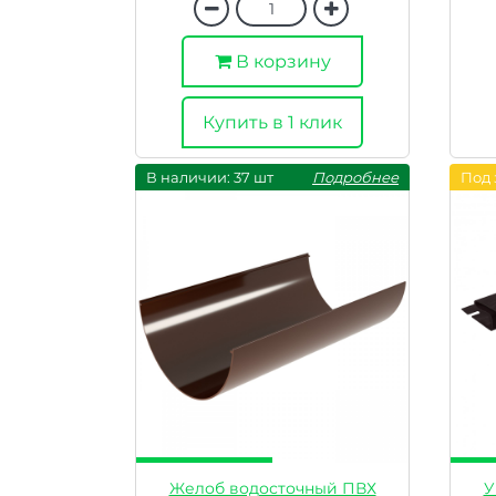
В корзину
Купить в 1 клик
В наличии: 37 шт
Подробнее
Под 
Желоб водосточный ПВХ
У