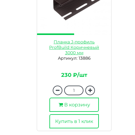
Планка J-профиль
ProfBuild Коричневый
3000 мм
Артикул: 13886
230 ₽/шт
В корзину
Купить в 1 клик