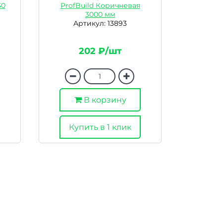
30
ProfBuild Коричневая
3000 мм
Артикул: 13893
202 ₽/шт
В корзину
Купить в 1 клик