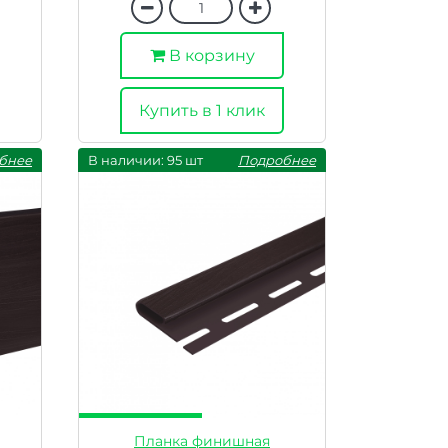
В корзину
Купить в 1 клик
бнее
В наличии: 95 шт
Подробнее
Планка финишная