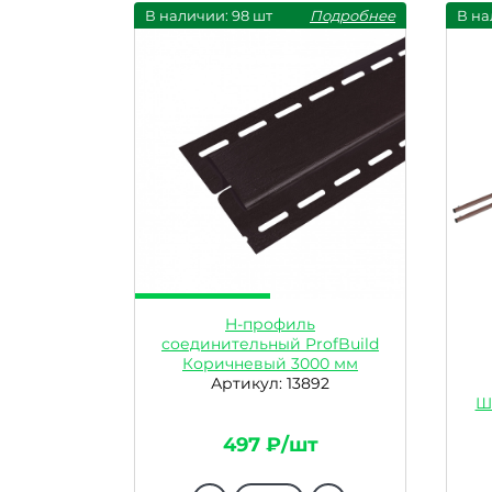
В наличии: 98 шт
Подробнее
В на
H-профиль
соединительный ProfBuild
Коричневый 3000 мм
Артикул: 13892
Ш
497 ₽/шт