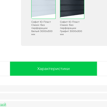
Софит Ю-Пласт
Софит Ю-Пласт
Classic без
Classic без
перфорации
перфорации
Белый 3000х300
Графит 3000х300
мм
мм
Характеристики
вый