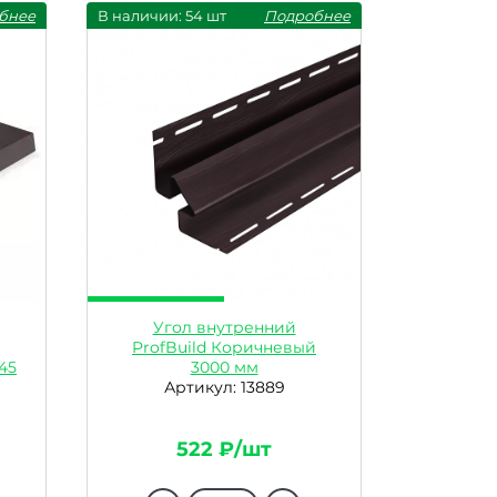
бнее
В наличии: 54 шт
Подробнее
Угол внутренний
ProfBuild Коричневый
45
3000 мм
Артикул: 13889
522 ₽/шт