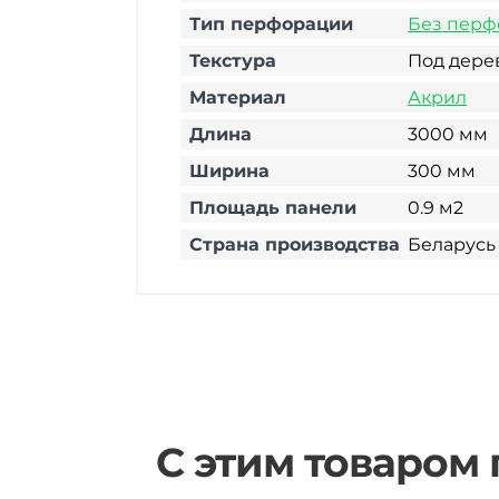
Тип перфорации
Без перф
Текстура
Под дере
Материал
Акрил
Длина
3000 мм
Ширина
300 мм
Площадь панели
0.9 м2
Страна производства
Беларусь
С этим товаром