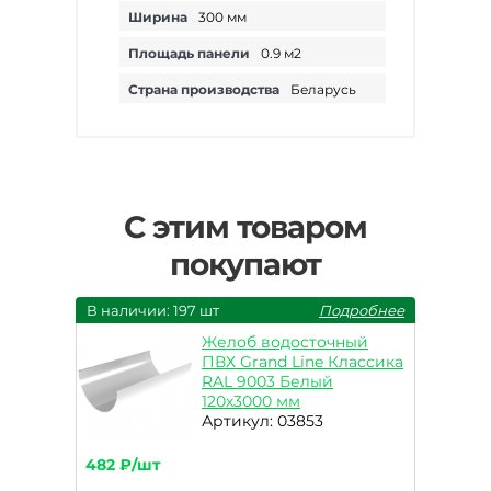
Ширина
300 мм
Площадь панели
0.9 м2
Страна производства
Беларусь
С этим товаром
покупают
В наличии: 197 шт
Подробнее
Желоб водосточный
ПВХ Grand Line Классика
RAL 9003 Белый
120х3000 мм
Артикул: 03853
482 ₽/шт