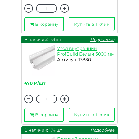
В корзину
Купить в 1 клик
В наличии: 133 шт
Подробнее
Угол внутренний
ProfBuild Белый 3000 мм
Артикул: 13880
478 ₽/шт
В корзину
Купить в 1 клик
В наличии: 174 шт
Подробнее