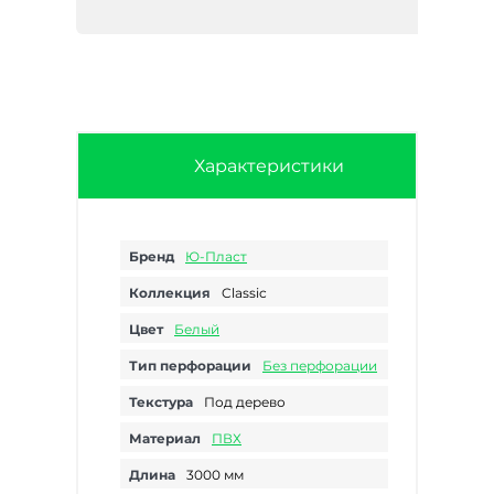
Характеристики
Бренд
Ю-Пласт
Коллекция
Classic
Цвет
Белый
Тип перфорации
Без перфорации
Текстура
Под дерево
Материал
ПВХ
Длина
3000 мм