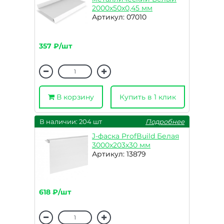
2000х50х0,45 мм
Артикул: 07010
357 ₽/шт
В корзину
Купить в 1 клик
В наличии: 204 шт
Подробнее
J-фаска ProfBuild Белая
3000х203х30 мм
Артикул: 13879
618 ₽/шт