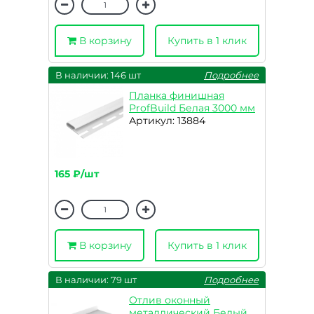
В корзину
Купить в 1 клик
В наличии: 146 шт
Подробнее
Планка финишная
ProfBuild Белая 3000 мм
Артикул: 13884
165 ₽/шт
В корзину
Купить в 1 клик
В наличии: 79 шт
Подробнее
Отлив оконный
металлический Белый