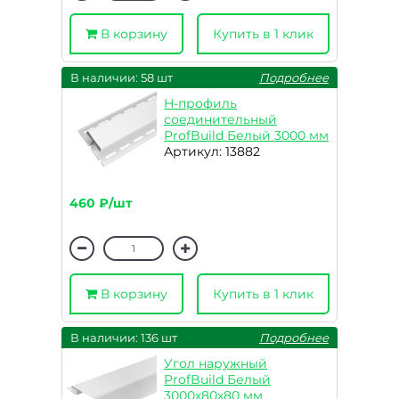
В корзину
Купить в 1 клик
В наличии: 58 шт
Подробнее
H-профиль
соединительный
ProfBuild Белый 3000 мм
Артикул: 13882
460 ₽/шт
В корзину
Купить в 1 клик
В наличии: 136 шт
Подробнее
Угол наружный
ProfBuild Белый
3000х80х80 мм