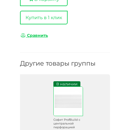
Купить в 1 клик
Сравнить
Другие товары группы
В наличии
Софит ProfBuild с
центральной
перфорацией