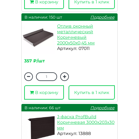
В корзину
Купить в 1 клик
В наличии: 150 шт
Подробнее
Отлив оконный
металлический
Коричневый
2000х50х0,45 мм
Артикул: 07011
357 ₽/шт
В корзину
Купить в 1 клик
В наличии: 66 шт
Подробнее
J-фаска ProfBuild
Коричневая 3000х203х30
мм
Артикул: 13888