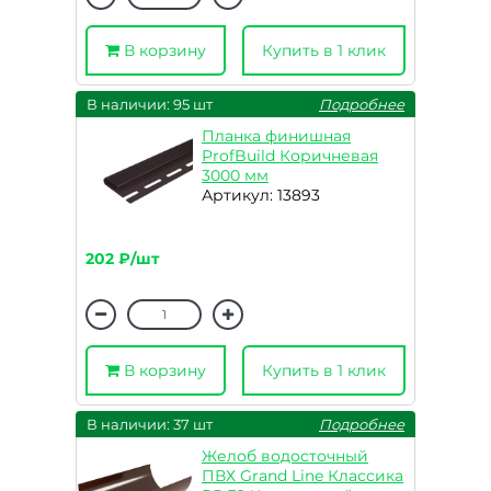
В корзину
Купить в 1 клик
В наличии: 95 шт
Подробнее
Планка финишная
ProfBuild Коричневая
3000 мм
Артикул: 13893
202 ₽/шт
В корзину
Купить в 1 клик
В наличии: 37 шт
Подробнее
Желоб водосточный
ПВХ Grand Line Классика