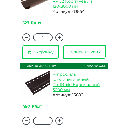
RR 32 Коричневый
120х3000 мм
Артикул: 03854
527 ₽/шт
В корзину
Купить в 1 клик
В наличии: 98 шт
Подробнее
H-профиль
соединительный
ProfBuild Коричневый
3000 мм
Артикул: 13892
497 ₽/шт