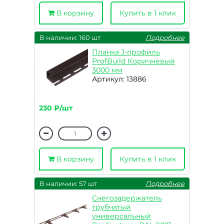
В корзину
Купить в 1 клик
В наличии: 160 шт
Подробнее
Планка J-профиль
ProfBuild Коричневый
3000 мм
Артикул: 13886
230 ₽/шт
В корзину
Купить в 1 клик
В наличии: 57 шт
Подробнее
Снегозадержатель
трубчатый
универсальный