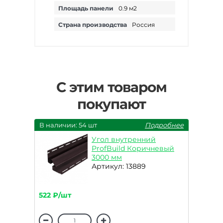
Площадь панели
0.9 м2
Страна производства
Россия
С этим товаром
покупают
В наличии: 54 шт
Подробнее
Угол внутренний
ProfBuild Коричневый
3000 мм
Артикул: 13889
522 ₽/шт