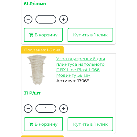
61 ₽/комп
В корзину
Купить в 1 клик
Под заказ: 1-3 дня
Угол внутренний для
плинтуса напольного
ПВХ Line Plast L066
Мовингу 58 мм
Артикул: 17069
31 ₽/шт
В корзину
Купить в 1 клик