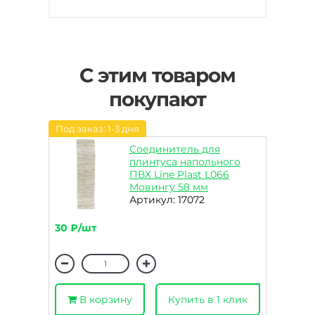
С этим товаром
покупают
Под заказ: 1-3 дня
Соединитель для
плинтуса напольного
ПВХ Line Plast L066
Мовингу 58 мм
Артикул: 17072
30 ₽/шт
В корзину
Купить в 1 клик