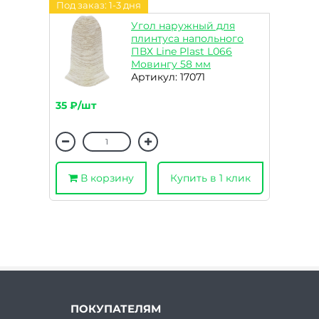
Под заказ: 1-3 дня
Угол наружный для
плинтуса напольного
ПВХ Line Plast L066
Мовингу 58 мм
Артикул: 17071
35 ₽/шт
В корзину
Купить в 1 клик
ПОКУПАТЕЛЯМ