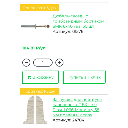
Под заказ: 1-3 дня
Дюбель-гвоздь с
грибовидным бортиком
SMK 6х40 мм 150 шт
Артикул: 01576
104.81 ₽/уп
В корзину
Купить в 1 клик
Под заказ: 1-3 дня
Заглушка для плинтуса
напольного ПВХ Line
Plast L066 Мовингу 58
мм правая и левая
Артикул: 24784