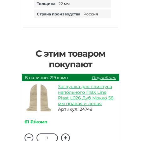
Толщина
22 мм
Страна производства
Россия
С этим товаром
покупают
В наличии: 219 комп
Подробнее
Заглушка для плинтуса
напольного ПВХ Line
Plast L026 Дуб Мокко 58
мм правая и левая
Артикул: 24749
61 ₽/комп