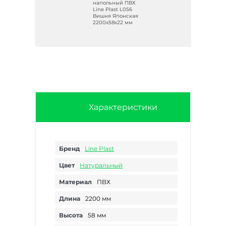
Х
напольный ПВХ
Line Plast L056
Вишня Японская
2200х58х22 мм
Характеристики
Бренд
Line Plast
Цвет
Натуральный
Материал
ПВХ
Длина
2200 мм
Высота
58 мм