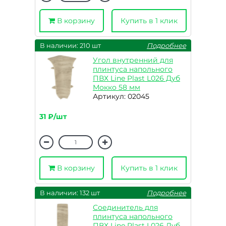
В корзину
Купить в 1 клик
В наличии: 210 шт
Подробнее
Угол внутренний для
плинтуса напольного
ПВХ Line Plast L026 Дуб
Мокко 58 мм
Артикул: 02045
31 ₽/шт
В корзину
Купить в 1 клик
В наличии: 132 шт
Подробнее
Соединитель для
плинтуса напольного
ПВХ Line Plast L026 Дуб