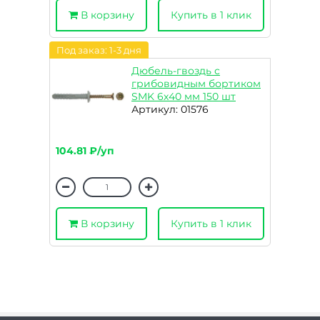
В корзину
Купить в 1 клик
Под заказ: 1-3 дня
Дюбель-гвоздь с
грибовидным бортиком
SMK 6х40 мм 150 шт
Артикул: 01576
104.81 ₽/уп
В корзину
Купить в 1 клик