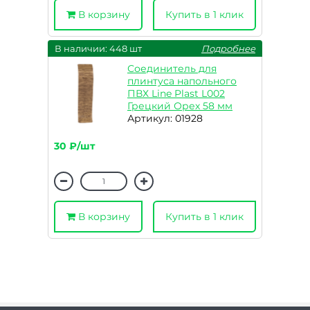
В корзину
Купить в 1 клик
В наличии: 448 шт
Подробнее
Соединитель для
плинтуса напольного
ПВХ Line Plast L002
Грецкий Орех 58 мм
Артикул: 01928
30 ₽/шт
В корзину
Купить в 1 клик