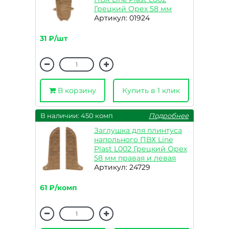
Грецкий Орех 58 мм
Артикул: 01924
31 ₽/шт
В корзину
Купить в 1 клик
В наличии: 450 комп
Подробнее
Заглушка для плинтуса
напольного ПВХ Line
Plast L002 Грецкий Орех
58 мм правая и левая
Артикул: 24729
61 ₽/комп