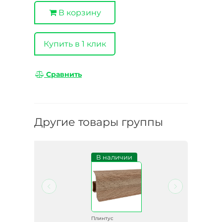
В корзину
Купить в 1 клик
Сравнить
Другие товары группы
и
В наличии
Плинтус