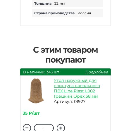
Толщина
22 мм
Страна производства
Россия
С этим товаром
покупают
В наличии: 343 шт
Подробнее
Угол наружный для
плинтуса напольного
ПВХ Line Plast L002
Грецкий Орех 58 мм
Артикул: 01927
35 ₽/шт