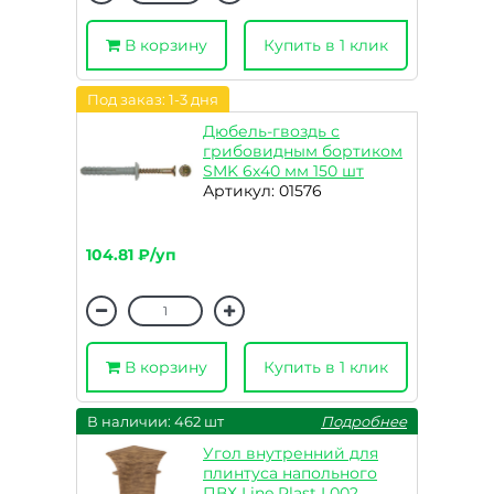
В корзину
Купить в 1 клик
Под заказ: 1-3 дня
Дюбель-гвоздь с
грибовидным бортиком
SMK 6х40 мм 150 шт
Артикул: 01576
104.81 ₽/уп
В корзину
Купить в 1 клик
В наличии: 462 шт
Подробнее
Угол внутренний для
плинтуса напольного
ПВХ Line Plast L002