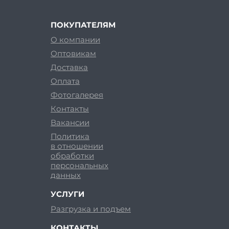
ПОКУПАТЕЛЯМ
О компании
Оптовикам
Доставка
Оплата
Фотогалерея
Контакты
Вакансии
Политика
в отношении
обработки
персональных
данных
УСЛУГИ
Разгрузка и подъем
КОНТАКТЫ