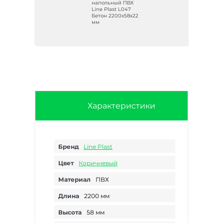
Х
напольный ПВХ
 Дуб
Line Plast L047
Бетон 2200х58х22
мм
Характеристики
Бренд
Line Plast
Цвет
Коричневый
Материал
ПВХ
Длина
2200 мм
Высота
58 мм