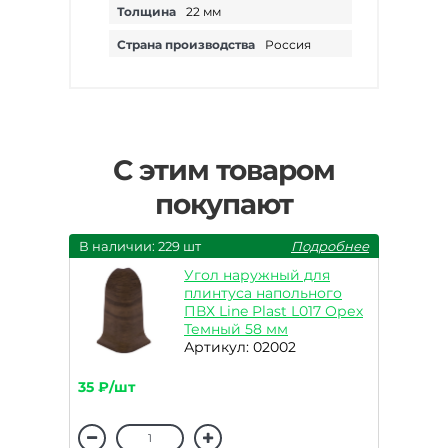
Толщина
22 мм
Страна производства
Россия
С этим товаром
покупают
В наличии: 229 шт
Подробнее
Угол наружный для
плинтуса напольного
ПВХ Line Plast L017 Орех
Темный 58 мм
Артикул: 02002
35 ₽/шт