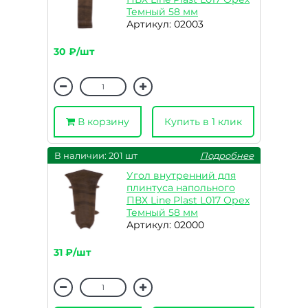
Темный 58 мм
Артикул: 02003
30 ₽/шт
В корзину
Купить в 1 клик
В наличии: 201 шт
Подробнее
Угол внутренний для
плинтуса напольного
ПВХ Line Plast L017 Орех
Темный 58 мм
Артикул: 02000
31 ₽/шт