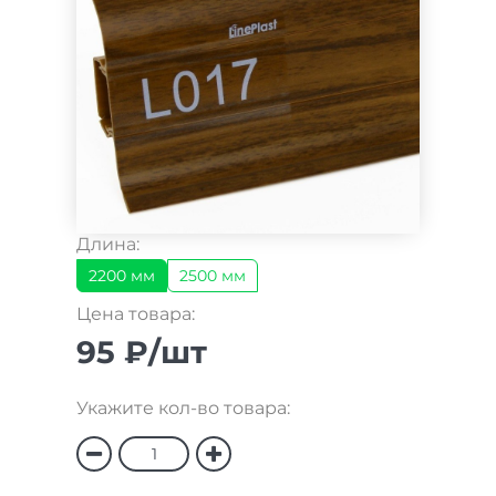
Длина:
2200 мм
2500 мм
Цена товара:
95 ₽/шт
Укажите кол-во товара: