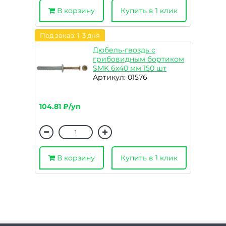
В корзину
Купить в 1 клик
Под заказ: 1-3 дня
Дюбель-гвоздь с
грибовидным бортиком
SMK 6х40 мм 150 шт
Артикул: 01576
104.81 ₽/уп
В корзину
Купить в 1 клик