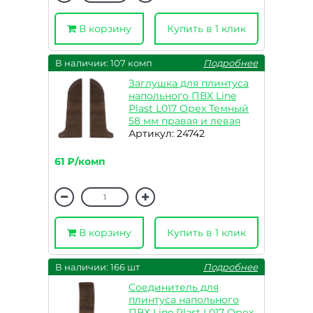
В корзину
Купить в 1 клик
В наличии: 107 комп
Подробнее
Заглушка для плинтуса
напольного ПВХ Line
Plast L017 Орех Темный
58 мм правая и левая
Артикул: 24742
61 ₽/комп
В корзину
Купить в 1 клик
В наличии: 166 шт
Подробнее
Соединитель для
плинтуса напольного
ПВХ Line Plast L017 Орех