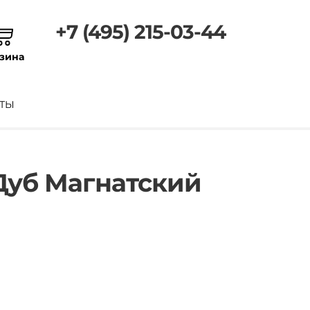
+7 (495) 215-03-44
зина
ТЫ
 Дуб Магнатский