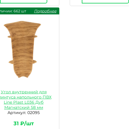
личии: 662 шт
Подробнее
Угол внутренний для
линтуса напольного ПВХ
Line Plast L036 Дуб
Магнатский 58 мм
Артикул: 02095
31 ₽/шт