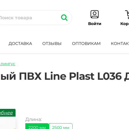
Кор
Войти
ДОСТАВКА
ОТЗЫВЫ
ОПТОВИКАМ
КОНТАК
линтус
tus-
ый ПВХ Line Plast L036
обнее
Длина:
2200 мм
2500 мм