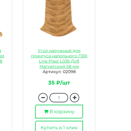
а
Угол наружный для
st
плинтуса напольного ПВХ
8
Line Plast L036 Дуб
Магнатский 58 мм
Артикул: 02098
35 ₽/шт
В корзину
Купить в 1 клик