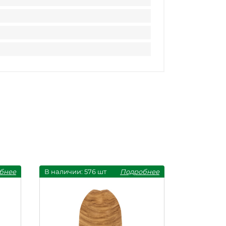
бнее
В наличии: 576 шт
Подробнее