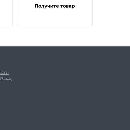
Получите товар
e.ru
-03-44