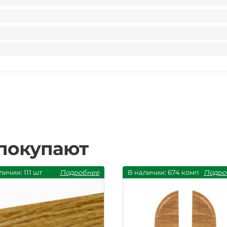
 покупают
личии: 111 шт
Подробнее
В наличии: 674 комп
Подро