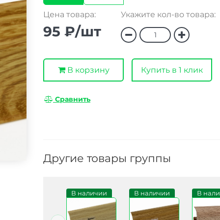
Цена товара:
Укажите кол-во товара:
95 ₽/шт
В корзину
Купить в 1 клик
Сравнить
Другие товары группы
В наличии
В наличии
В наличии
В нал