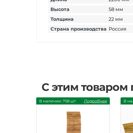
Высота
58 мм
Толщина
22 мм
Страна производства
Россия
С этим товаром
В наличии: 758 шт
Подробнее
В на