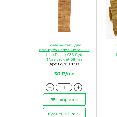
Соединитель для
П
плинтуса напольного ПВХ
Line Plast L036 Дуб
Магнатский 58 мм
Артикул: 02099
30 ₽/шт
В корзину
Купить в 1 клик