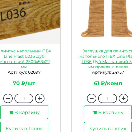
линтус напольный ПВХ
Заглушка для плинтус
Line Plast L036 Дуб
напольного ПВХ Line Pla
Магнатский 2500х58х22
L036 Дуб Магнатский 5
мм
мм правая и левая
Артикул: 02097
Артикул: 24757
70 ₽/шт
61 ₽/комп
В корзину
В корзину
Купить в 1 клик
Купить в 1 клик