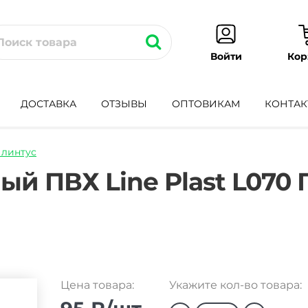
Кор
Войти
ДОСТАВКА
ОТЗЫВЫ
ОПТОВИКАМ
КОНТАК
линтус
tus-
й ПВХ Line Plast L070 
Цена товара:
Укажите кол-во товара: