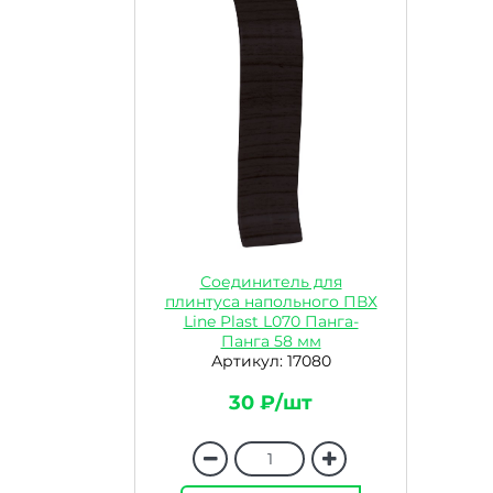
Соединитель для
плинтуса напольного ПВХ
Line Plast L070 Панга-
Панга 58 мм
Артикул: 17080
30 ₽/шт