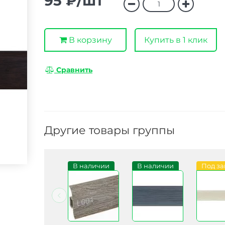
95 ₽/шт
В корзину
Купить в 1 клик
Сравнить
Другие товары группы
В наличии
В наличии
В наличии
Под за