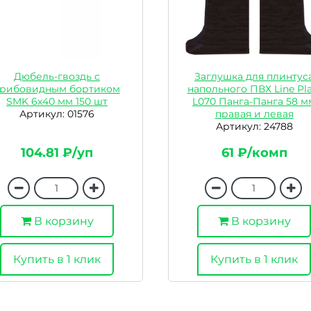
Дюбель-гвоздь с
Заглушка для плинтус
грибовидным бортиком
напольного ПВХ Line Pla
SMK 6х40 мм 150 шт
L070 Панга-Панга 58 м
Артикул: 01576
правая и левая
Артикул: 24788
104.81 ₽/уп
61 ₽/комп
В корзину
В корзину
Купить в 1 клик
Купить в 1 клик