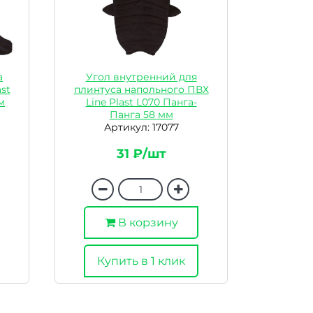
а
Угол внутренний для
st
плинтуса напольного ПВХ
м
Line Plast L070 Панга-
Панга 58 мм
Артикул: 17077
31 ₽/шт
В корзину
Купить в 1 клик