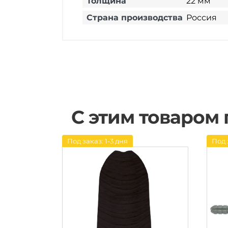
Толщина
22 мм
Страна производства
Россия
С этим товаром
Под заказ: 1-3 дня
Под 