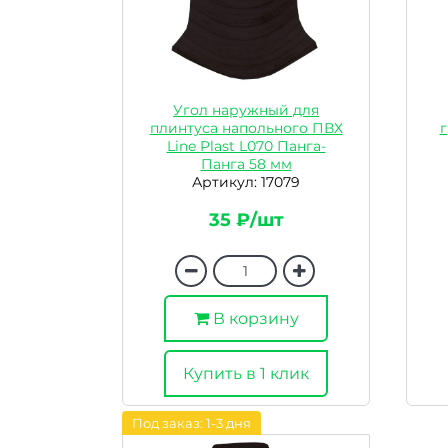
Угол наружный для
плинтуса напольного ПВХ
Line Plast L070 Панга-
Панга 58 мм
Артикул: 17079
35 ₽/шт
В корзину
Купить в 1 клик
Под заказ: 1-3 дня