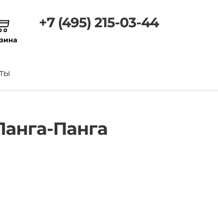
+7 (495) 215-03-44
зина
ТЫ
Панга-Панга