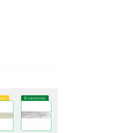
каз
В наличии
В наличии
В наличии