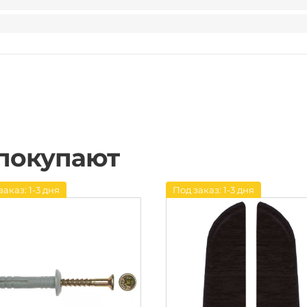
 покупают
заказ: 1-3 дня
Под заказ: 1-3 дня