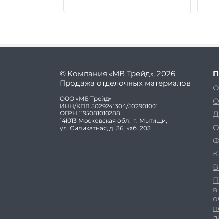
© Компания «МВ Трейд», 2026
П
Продажа отделочных материалов
О
ООО «МВ Трейд»
О
ИНН/КПП 5029241304/502901001
ОГРН 1195081010288
Д
141013 Московская обл., г. Мытищи,
О
ул. Силикатная, д. 36, каб. 203
Ф
К
В
П
в
о
п
д