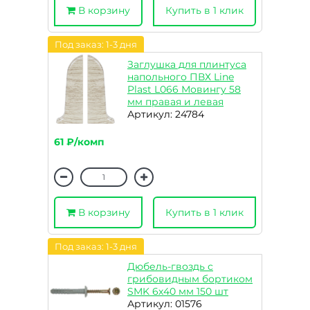
В корзину
Купить в 1 клик
Под заказ: 1-3 дня
Заглушка для плинтуса
напольного ПВХ Line
Plast L066 Мовингу 58
мм правая и левая
Артикул: 24784
61 ₽/комп
В корзину
Купить в 1 клик
Под заказ: 1-3 дня
Дюбель-гвоздь с
грибовидным бортиком
SMK 6х40 мм 150 шт
Артикул: 01576