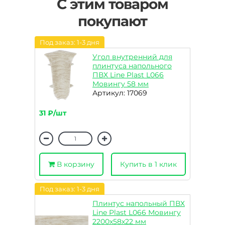
С этим товаром
покупают
Под заказ: 1-3 дня
Угол внутренний для
плинтуса напольного
ПВХ Line Plast L066
Мовингу 58 мм
Артикул: 17069
31 ₽/шт
В корзину
Купить в 1 клик
Под заказ: 1-3 дня
Плинтус напольный ПВХ
Line Plast L066 Мовингу
2200х58х22 мм