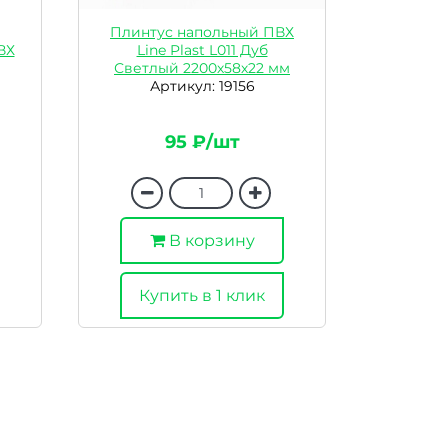
Плинтус напольный ПВХ
ВХ
Line Plast L011 Дуб
Светлый 2200х58х22 мм
Артикул: 19156
95 ₽/шт
В корзину
Купить в 1 клик