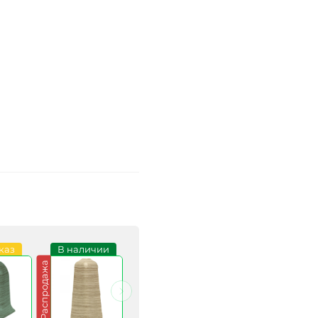
каз
В наличии
Под заказ
В наличии
Распродажа