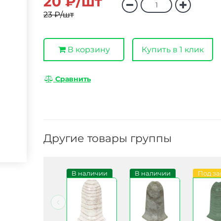
20 ₽/шт
23 ₽/шт
В корзину
Купить в 1 клик
Сравнить
Другие товары группы
Под заказ
В наличии
В наличии
Под за