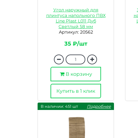
Угол наружный для
плинтуса напольного ПВХ
н
Line Plast L011 Дуб
Светлый 58 мм
Артикул: 20562
35 ₽/шт
В корзину
Купить в 1 клик
В наличии: 451 шт
Подробнее