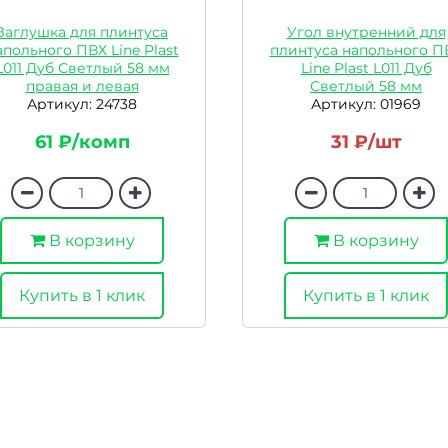
Заглушка для плинтуса
Угол внутренний для
апольного ПВХ Line Plast
плинтуса напольного П
L011 Дуб Светлый 58 мм
Line Plast L011 Дуб
правая и левая
Светлый 58 мм
Артикул: 24738
Артикул: 01969
61 ₽/комп
31 ₽/шт
В корзину
В корзину
Купить в 1 клик
Купить в 1 клик