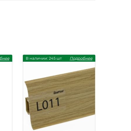
бнее
В наличии: 245 шт
Подробнее