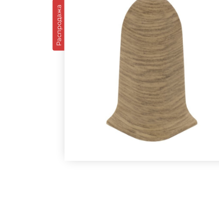
58mm.jpg
Распродажа
В наличии
В наличии
В наличии