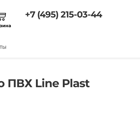
+7 (495) 215-03-44
зина
ТЫ
 ПВХ Line Plast