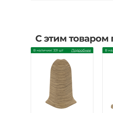
С этим товаром
В наличии: 331 шт
Подробнее
В на