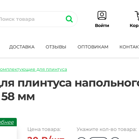
Кор
Войти
ДОСТАВКА
ОТЗЫВЫ
ОПТОВИКАМ
КОНТАК
омплектующие для плинтуса
l-
ля плинтуса напольного
 58 мм
обнее
Цена товара:
Укажите кол-во товара: