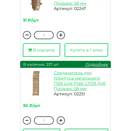
Прованс 58 мм
Артикул: 02247
31 ₽/шт
В корзину
Купить в 1 клик
В наличии: 237 шт
Подробнее
Соединитель для
плинтуса напольного
ПВХ Line Plast LT019 Дуб
Прованс 58 мм
Артикул: 02251
30 ₽/шт