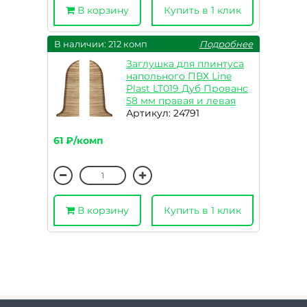
В корзину
Купить в 1 клик
В наличии: 212 комп
Подробнее
Заглушка для плинтуса
напольного ПВХ Line
Plast LT019 Дуб Прованс
58 мм правая и левая
Артикул: 24791
61 ₽/комп
В корзину
Купить в 1 клик