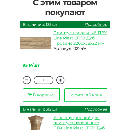
С этим товаром
покупают
В наличии: 135 шт
Подробнее
Плинтус напольный ПВХ
Line Plast LT019 Дуб
Прованс 2200х58х22 мм
Артикул: 02249
95 ₽/шт
В корзину
Купить в 1 клик
В наличии: 312 шт
Подробнее
Угол внутренний для
плинтуса напольного
ПВХ Line Plast LT019 Дуб