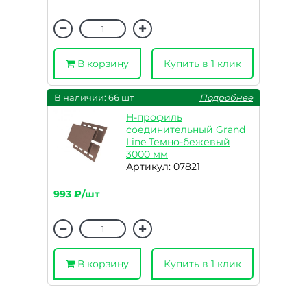
В корзину
Купить в 1 клик
В наличии: 66 шт
Подробнее
H-профиль
соединительный Grand
Line Темно-бежевый
3000 мм
Артикул: 07821
993 ₽/шт
В корзину
Купить в 1 клик