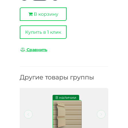
В корзину
Купить в 1 клик
Сравнить
Другие товары группы
и
В наличии