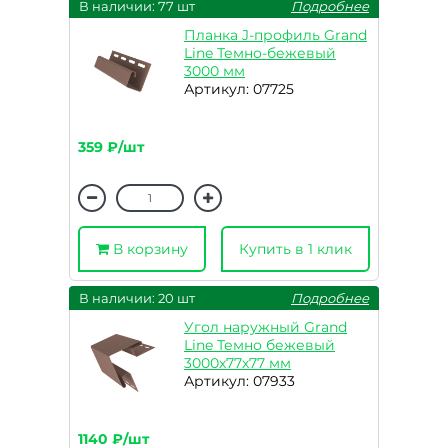
В наличии: 77 шт
Подробнее
Планка J-профиль Grand
Line Темно-бежевый
3000 мм
Артикул: 07725
359 ₽/шт
В корзину
Купить в 1 клик
В наличии: 20 шт
Подробнее
Угол наружный Grand
Line Темно бежевый
3000х77х77 мм
Артикул: 07933
1140 ₽/шт