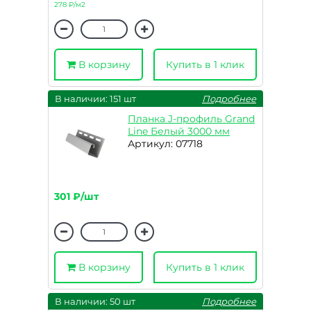
278 ₽/м2
В корзину
Купить в 1 клик
В наличии: 151 шт
Подробнее
Планка J-профиль Grand
Line Белый 3000 мм
Артикул: 07718
301 ₽/шт
В корзину
Купить в 1 клик
В наличии: 50 шт
Подробнее