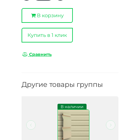
В корзину
Купить в 1 клик
Сравнить
Другие товары группы
и
В наличии