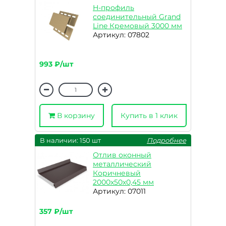
H-профиль
соединительный Grand
Line Кремовый 3000 мм
Артикул: 07802
993 ₽/шт
В корзину
Купить в 1 клик
В наличии: 150 шт
Подробнее
Отлив оконный
металлический
Коричневый
2000х50х0,45 мм
Артикул: 07011
357 ₽/шт