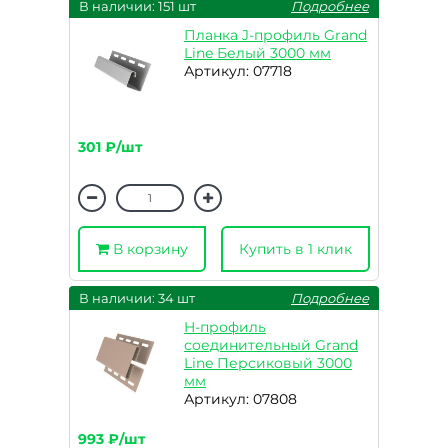
В наличии: 151 шт
Подробнее
Планка J-профиль Grand
Line Белый 3000 мм
Артикул: 07718
301 ₽/шт
В корзину
Купить в 1 клик
В наличии: 34 шт
Подробнее
H-профиль
соединительный Grand
Line Персиковый 3000
мм
Артикул: 07808
993 ₽/шт