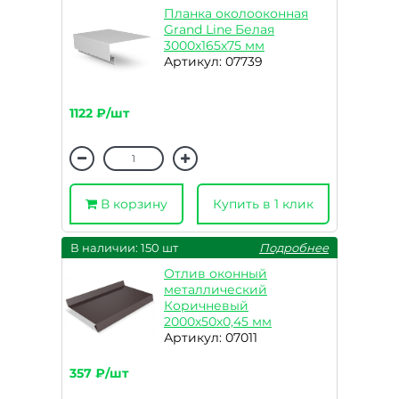
Планка околооконная
Grand Line Белая
3000х165х75 мм
Артикул: 07739
1122 ₽/шт
В корзину
Купить в 1 клик
В наличии: 150 шт
Подробнее
Отлив оконный
металлический
Коричневый
2000х50х0,45 мм
Артикул: 07011
357 ₽/шт