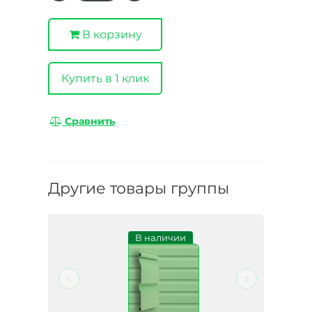
В корзину
Купить в 1 клик
Сравнить
Другие товары группы
и
В наличии