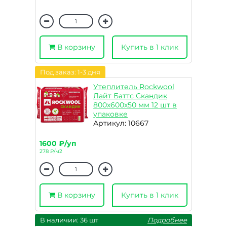
В корзину
Купить в 1 клик
Под заказ: 1-3 дня
Утеплитель Rockwool
Лайт Баттс Скандик
800х600х50 мм 12 шт в
упаковке
Артикул: 10667
1600 ₽/уп
278 ₽/м2
В корзину
Купить в 1 клик
В наличии: 36 шт
Подробнее