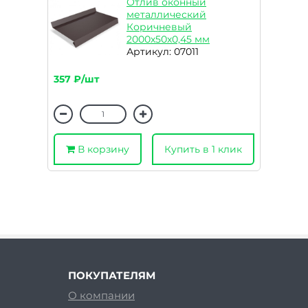
Отлив оконный
металлический
Коричневый
2000х50х0,45 мм
Артикул: 07011
357 ₽/шт
В корзину
Купить в 1 клик
ПОКУПАТЕЛЯМ
О компании