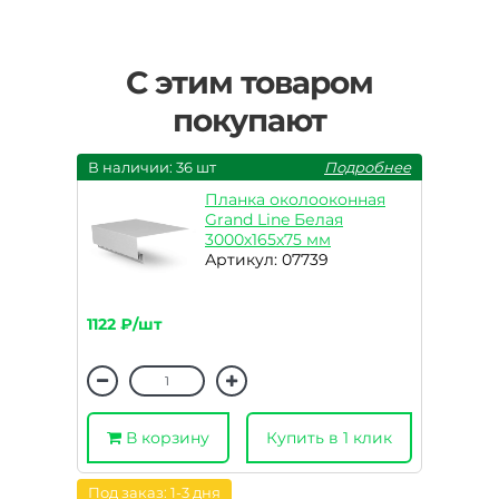
С этим товаром
покупают
В наличии: 36 шт
Подробнее
Планка околооконная
Grand Line Белая
3000х165х75 мм
Артикул: 07739
1122 ₽/шт
В корзину
Купить в 1 клик
Под заказ: 1-3 дня