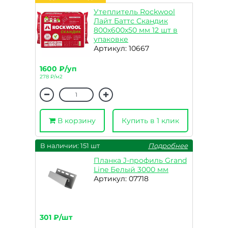
Утеплитель Rockwool
Лайт Баттс Скандик
800х600х50 мм 12 шт в
упаковке
Артикул: 10667
1600 ₽/уп
278 ₽/м2
В корзину
Купить в 1 клик
В наличии: 151 шт
Подробнее
Планка J-профиль Grand
Line Белый 3000 мм
Артикул: 07718
301 ₽/шт