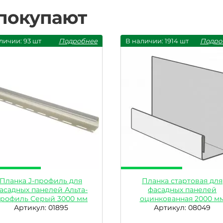
 покупают
личии: 93 шт
Подробнее
В наличии: 1914 шт
Подро
Планка J-профиль для
Планка стартовая для
асадных панелей Альта-
фасадных панелей
рофиль Серый 3000 мм
оцинкованная 2000 м
Артикул: 01895
Артикул: 08049