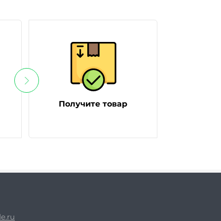
Получите товар
e.ru