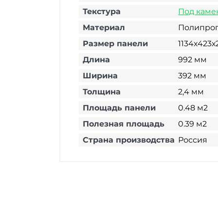
Текстура
Под каме
Материал
Полипро
Размер панели
1134х423х
Длина
992 мм
Ширина
392 мм
Толщина
2,4 мм
Площадь панели
0.48 м2
Полезная площадь
0.39 м2
Страна производства
Россия