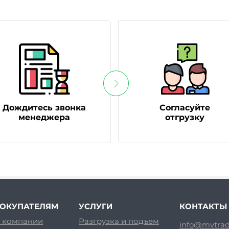
Дождитесь звонка
Согласуйте
менеджера
отгрузку
ОКУПАТЕЛЯМ
УСЛУГИ
КОНТАКТЫ
 компании
Разгрузка и подъем
info@mvtrad