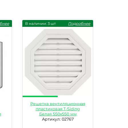
бнее
В наличии: 3 шт
Подробнее
Решетка вентиляционная
пластиковая T-Siding
м
Белая 550х550 мм
Артикул: 02767