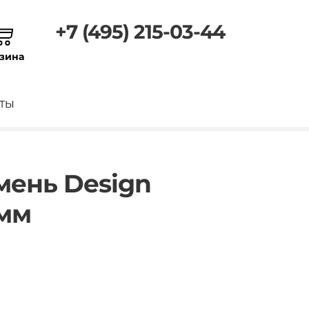
+7 (495) 215-03-44
зина
ТЫ
мень Design
 мм