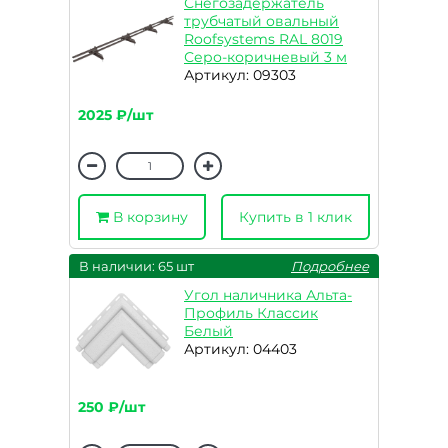
Снегозадержатель
трубчатый овальный
Roofsystems RAL 8019
Серо-коричневый 3 м
Артикул: 09303
2025 ₽/шт
В корзину
Купить в 1 клик
В наличии: 65 шт
Подробнее
Угол наличника Альта-
Профиль Классик
Белый
Артикул: 04403
250 ₽/шт