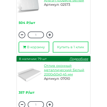
Альта-Профиль Белый
Артикул: 02573
504 ₽/шт
В корзину
Купить в 1 клик
В наличии: 79 шт
Подробнее
Отлив оконный
металлический Белый
2000х50х0,45 мм
Артикул: 07010
357 ₽/шт