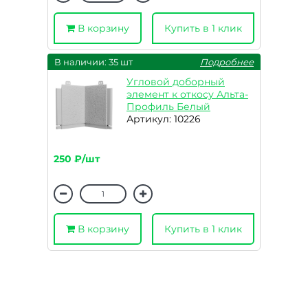
В корзину
Купить в 1 клик
В наличии: 35 шт
Подробнее
Угловой доборный
элемент к откосу Альта-
Профиль Белый
Артикул: 10226
250 ₽/шт
В корзину
Купить в 1 клик