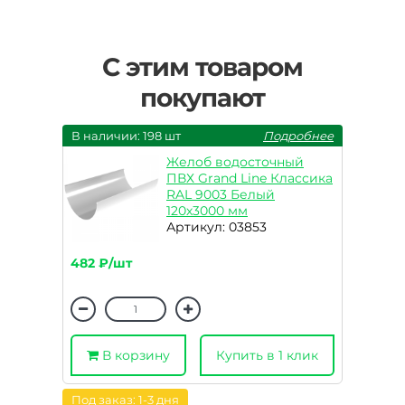
С этим товаром
покупают
В наличии: 198 шт
Подробнее
Желоб водосточный
ПВХ Grand Line Классика
RAL 9003 Белый
120х3000 мм
Артикул: 03853
482 ₽/шт
В корзину
Купить в 1 клик
Под заказ: 1-3 дня