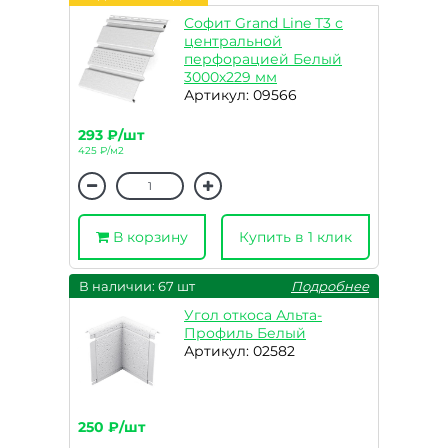
Софит Grand Line T3 с
центральной
перфорацией Белый
3000х229 мм
Артикул: 09566
293 ₽/шт
425 ₽/м2
В корзину
Купить в 1 клик
В наличии: 67 шт
Подробнее
Угол откоса Альта-
Профиль Белый
Артикул: 02582
250 ₽/шт