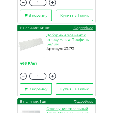
В корзину
Купить в 1 клик
В наличии: 48 шт
Подробнее
Доборный элемент к
откосу Альта-Профиль
Белый
Артикул: 03473
468 ₽/шт
В корзину
Купить в 1 клик
В наличии: 1 шт
Подробнее
Откос универсальный