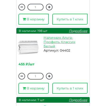
В корзину
Купить в 1 клик
В наличии: 198 шт
Подробнее
Наличник Альта-
Профиль Классик
Белый
Артикул: 04402
455 ₽/шт
В корзину
Купить в 1 клик
В наличии: 7 шт
Подробнее