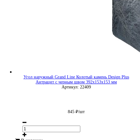
Угол наружный Grand Line Колотый камень Design Plus
Антрацит с черным швом 392х153х153 мм
Артикул: 22409
845 ₽/шт