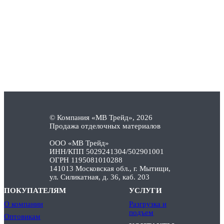
© Компания «МВ Трейд», 2026
Продажа отделочных материалов
ООО «МВ Трейд»
ИНН/КПП 5029241304/502901001
ОГРН 1195081010288
141013 Московская обл., г. Мытищи,
ул. Силикатная, д. 36, каб. 203
ПОКУПАТЕЛЯМ
УСЛУГИ
О компании
Разгрузка и
подъем
Оптовикам