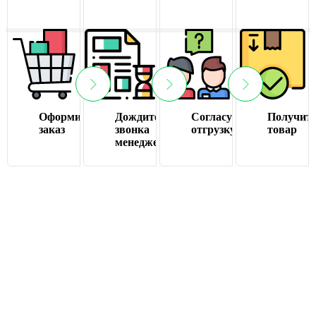
Оформите
Дождитесь
Согласуйте
Получит
заказ
звонка
отгрузку
товар
менеджера