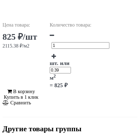
Цена товара:
Количество товара:
825 ₽/шт
2115.38 ₽/м2
шт. или
2
м
=
825
₽
В корзину
Купить в 1 клик
Сравнить
Другие товары группы