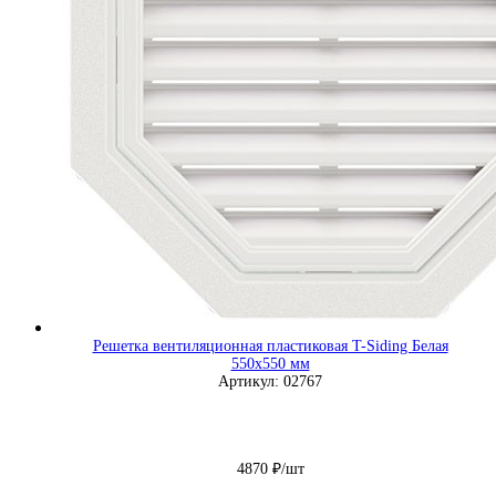
Решетка вентиляционная пластиковая T-Siding Белая
550х550 мм
Артикул: 02767
4870 ₽/шт