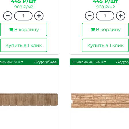
445 ₽/шт
445 ₽/шт
968 ₽/м2
968 ₽/м2
В корзину
В корзину
Купить в 1 клик
Купить в 1 клик
личии: 31 шт
Подробнее
В наличии: 24 шт
Подро