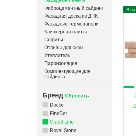
Фасадные панели
Фиброцементный сайдинг
В на
Фасадная доска из ДПК
Фасадные термопанели
Клинкерная плитка
Софиты
Отливы для окон
Утеплитель
Пароизоляция
Комплектующие для
сайдинга
Бренд
Сбросить
Docke
Е
FineBer
Grand Line
Royal Stone