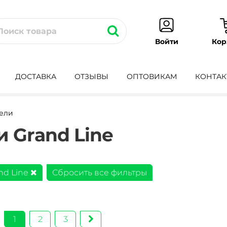
Кор
Войти
ДОСТАВКА
ОТЗЫВЫ
ОПТОВИКАМ
КОНТАК
нели
 Grand Line
nd Line
Сбросить все фильтры
1
2
3