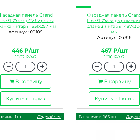
Фасадная панель Grand
Фасадная панель Gran
Line Я-Фасад Сибирская
Line Я-Фасад Крымски
анка Янтарь 1631х257 мм
сланец Янтарь 1487х30
Артикул: 09189
мм
Артикул: 04816
446 ₽/шт
467 ₽/шт
1062 ₽/м2
1016 ₽/м2
В корзину
В корзину
Купить в 1 клик
Купить в 1 клик
личии: 1 шт
Подробнее
В наличии: 165 шт
Подро