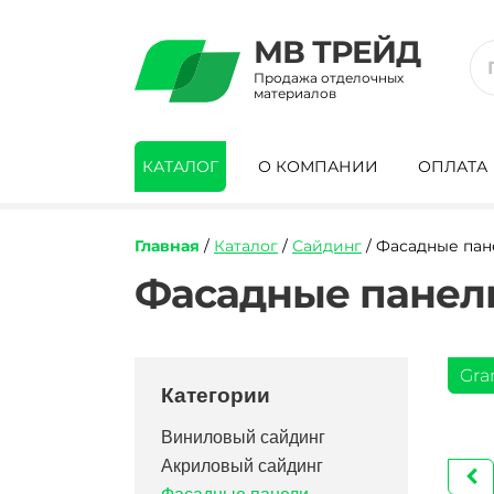
МВ ТРЕЙД
Продажа отделочных
материалов
КАТАЛОГ
О КОМПАНИИ
ОПЛАТА
Главная
/
Каталог
/
Сайдинг
/ Фасадные па
Фасадные панели
Gra
Категории
Виниловый сайдинг
Акриловый сайдинг