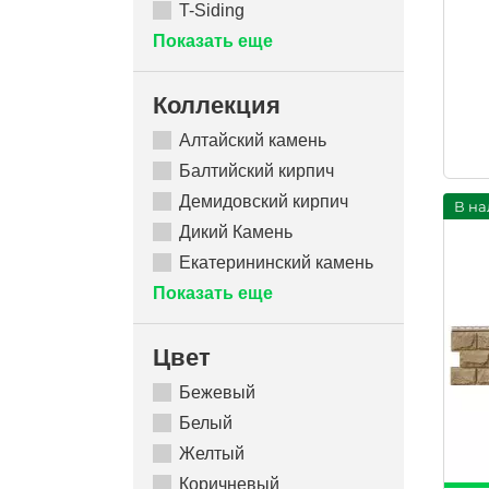
T-Siding
Показать еще
Коллекция
Алтайский камень
Балтийский кирпич
Демидовский кирпич
В на
Дикий Камень
Екатерининский камень
Показать еще
Цвет
Бежевый
Белый
Желтый
Коричневый