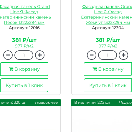
Фасадная панель Grand
Фасадная панель Gran
Line Я-Фасад
Line Я-Фасад
катерининский камень
Екатерининский каме
Песок 1322х294 мм
Жемчуг 1322х294 мм
Артикул: 12016
Артикул: 12304
381 ₽/шт
381 ₽/шт
977 ₽/м2
977 ₽/м2
В корзину
В корзину
Купить в 1 клик
Купить в 1 клик
личии: 320 шт
Подробнее
В наличии: 202 шт
Подро