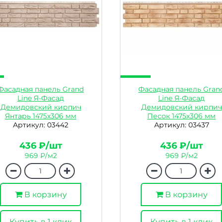
Фасадная панель Grand
Фасадная панель Gran
Line Я-Фасад
Line Я-Фасад
Демидовский кирпич
Демидовский кирпич
Янтарь 1475х306 мм
Песок 1475х306 мм
Артикул: 03442
Артикул: 03437
436 ₽/шт
436 ₽/шт
969 ₽/м2
969 ₽/м2
В корзину
В корзину
Купить в 1 клик
Купить в 1 клик