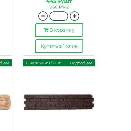
445 ₽/шт
968 ₽/м2
В корзину
Купить в 1 клик
бнее
В наличии: 132 шт
Подробнее