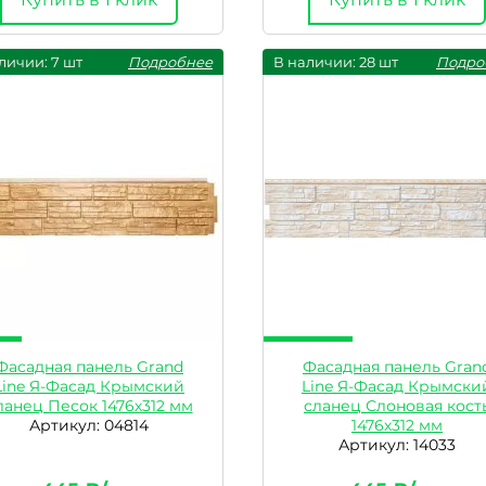
личии: 7 шт
Подробнее
В наличии: 28 шт
Подро
Фасадная панель Grand
Фасадная панель Gran
Line Я-Фасад Крымский
Line Я-Фасад Крымски
ланец Песок 1476х312 мм
сланец Слоновая кост
Артикул: 04814
1476х312 мм
Артикул: 14033