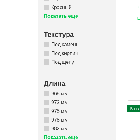
Красный
Показать еще
Е
Текстура
Под камень
Под кирпич
Под щепу
Длина
968 мм
972 мм
В на
975 мм
978 мм
982 мм
Показать еще