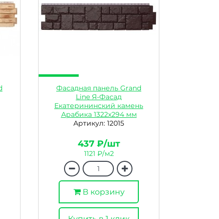
d
Фасадная панель Grand
Line Я-Фасад
Екатерининский камень
Арабика 1322х294 мм
Артикул: 12015
437 ₽/шт
1121 ₽/м2
В корзину
Купить в 1 клик