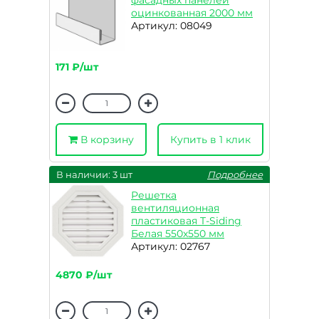
фасадных панелей
оцинкованная 2000 мм
Артикул: 08049
171 ₽/шт
В корзину
Купить в 1 клик
В наличии: 3 шт
Подробнее
Решетка
вентиляционная
пластиковая T-Siding
Белая 550х550 мм
Артикул: 02767
4870 ₽/шт