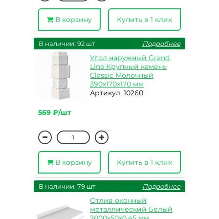
В корзину
Купить в 1 клик
В наличии: 92 шт
Подробнее
Угол наружный Grand
Line Крупный камень
Classic Молочный
390х170х170 мм
Артикул: 10260
569 ₽/шт
В корзину
Купить в 1 клик
В наличии: 79 шт
Подробнее
Отлив оконный
металлический Белый
2000х50х0,45 мм