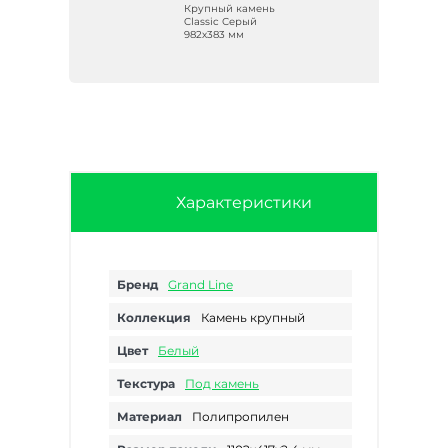
нь
Крупный камень
ный
Classic Серый
982х383 мм
Характеристики
Бренд
Grand Line
Коллекция
Камень крупный
Цвет
Белый
Текстура
Под камень
Материал
Полипропилен