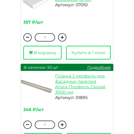
Артикул: 07010
357 ₽/шт
В корзину
Купить в 1 клик
В наличии: 93 шт
Подробнее
Планка J-профиль для
фасадных панелей
Альта-Профиль Серый
3000 мм
Артикул: 01895
246 ₽/шт