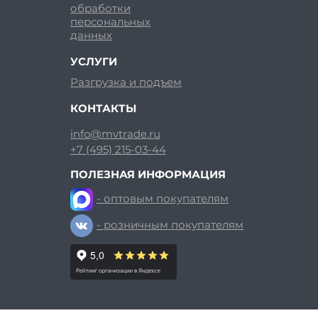
обработки
персональных
данных
УСЛУГИ
Разгрузка и подъем
КОНТАКТЫ
info@mvtrade.ru
+7 (495) 215-03-44
ПОЛЕЗНАЯ ИНФОРМАЦИЯ
- оптовым покупателям
- розничным покупателям