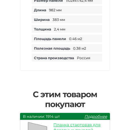
Размер панели
1102х417х2,4 мм
Длина
982 мм
Ширина
383 мм
Толщина
2,4 мм
Площадь панели
0.46 м2
Полезная площадь
0.38 м2
Страна производства
Россия
С этим товаром
покупают
В наличии: 1914 шт
Подробнее
Планка стартовая для