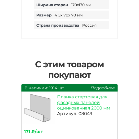
Ширина сторон
170х170 мм
Размер
415х170х170 мм
Страна производства
Россия
С этим товаром
покупают
В наличии: 1914 шт
Подробнее
Планка стартовая для
фасадных панелей
оцинкованная 2000 мм
Артикул: 08049
171 ₽/шт