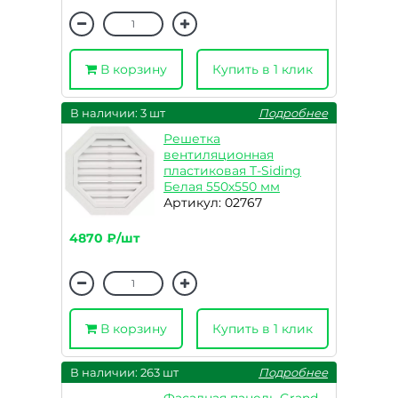
В корзину
Купить в 1 клик
В наличии: 3 шт
Подробнее
Решетка
вентиляционная
пластиковая T-Siding
Белая 550х550 мм
Артикул: 02767
4870 ₽/шт
В корзину
Купить в 1 клик
В наличии: 263 шт
Подробнее