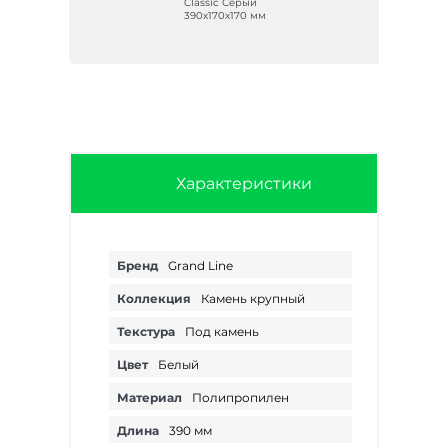
Classic Серый
м
390х170х170 мм
Характеристики
Бренд
Grand Line
Коллекция
Камень крупный
Текстура
Под камень
Цвет
Белый
Материал
Полипропилен
Длина
390 мм