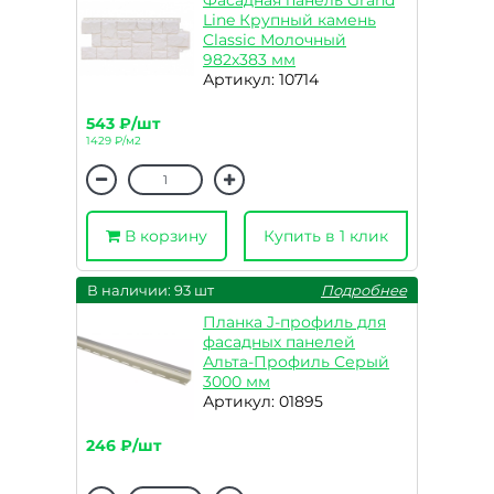
Фасадная панель Grand
Line Крупный камень
Classic Молочный
982х383 мм
Артикул: 10714
543 ₽/шт
1429 ₽/м2
В корзину
Купить в 1 клик
В наличии: 93 шт
Подробнее
Планка J-профиль для
фасадных панелей
Альта-Профиль Серый
3000 мм
Артикул: 01895
246 ₽/шт