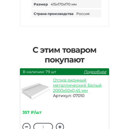
Размер
415х170х170 мм
Страна производства
Россия
С этим товаром
покупают
В наличии: 79 шт
Подробнее
Отлив оконный
металлический Белый
2000х50х0,45 мм
Артикул: 07010
357 ₽/шт