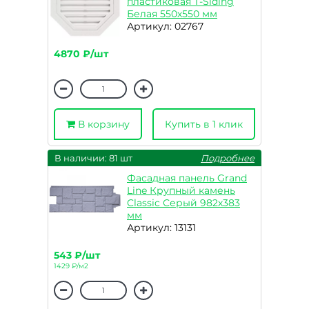
пластиковая T-Siding
Белая 550х550 мм
Артикул: 02767
4870 ₽/шт
В корзину
Купить в 1 клик
В наличии: 81 шт
Подробнее
Фасадная панель Grand
Line Крупный камень
Classic Серый 982х383
мм
Артикул: 13131
543 ₽/шт
1429 ₽/м2