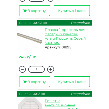
В корзину
Купить в 1 клик
В наличии: 93 шт
Подробнее
Планка J-профиль для
фасадных панелей
Альта-Профиль Серый
3000 мм
Артикул: 01895
246 ₽/шт
В корзину
Купить в 1 клик
В наличии: 3 шт
Подробнее
Решетка
вентиляционная