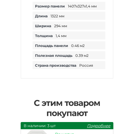
Размер панели
1407х327х1,4 мм
Длина
1322 мм
Ширина
294 мм
Толщина
1,4 мм
Площадь панели
0.46 м2
Полезная площадь
0.39 м2
Страна производства
Россия
С этим товаром
покупают
В наличии: 3 шт
Подробнее