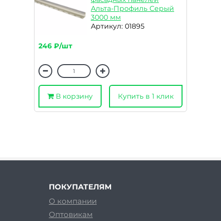
Альта-Профиль Серый
3000 мм
Артикул: 01895
246 ₽/шт
В корзину
Купить в 1 клик
ПОКУПАТЕЛЯМ
О компании
Оптовикам