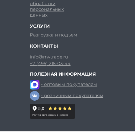
обработки
персональных
данных
УСЛУГИ
Разгрузка и подъем
КОНТАКТЫ
info@mvtrade.ru
+7 (495) 215-03-44
ПОЛЕЗНАЯ ИНФОРМАЦИЯ
- оптовым покупателям
- розничным покупателям