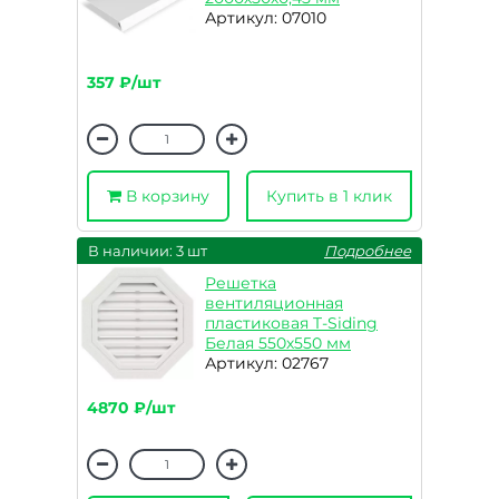
Артикул: 07010
357 ₽/шт
В корзину
Купить в 1 клик
В наличии: 3 шт
Подробнее
Решетка
вентиляционная
пластиковая T-Siding
Белая 550х550 мм
Артикул: 02767
4870 ₽/шт