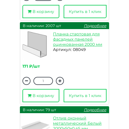
В корзину
Купить в 1 клик
В наличии: 2007 шт
Подробнее
Планка стартовая для
фасадных панелей
оцинкованная 2000 мм
Артикул: 08049
171 ₽/шт
В корзину
Купить в 1 клик
В наличии: 79 шт
Подробнее
Отлив оконный
металлический Белый
2000х50х0,45 мм