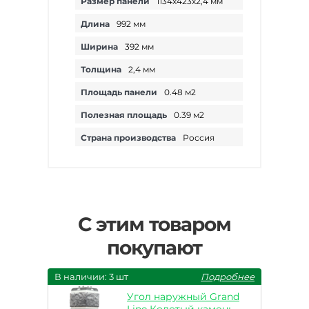
Размер панели
1134х423х2,4 мм
Длина
992 мм
Ширина
392 мм
Толщина
2,4 мм
Площадь панели
0.48 м2
Полезная площадь
0.39 м2
Страна производства
Россия
С этим товаром
покупают
В наличии: 3 шт
Подробнее
Угол наружный Grand