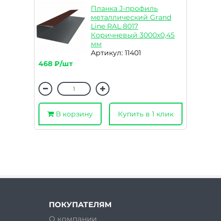
Планка J-профиль
металлический Grand
Line RAL 8017
Коричневый 3000х0,45
мм
Артикул: 11401
468 ₽/шт
В корзину
Купить в 1 клик
ПОКУПАТЕЛЯМ
О компании