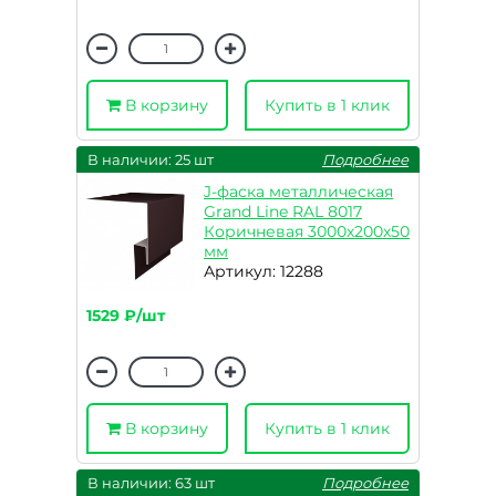
В корзину
Купить в 1 клик
В наличии: 25 шт
Подробнее
J-фаска металлическая
Grand Line RAL 8017
Коричневая 3000х200х50
мм
Артикул: 12288
1529 ₽/шт
В корзину
Купить в 1 клик
В наличии: 63 шт
Подробнее