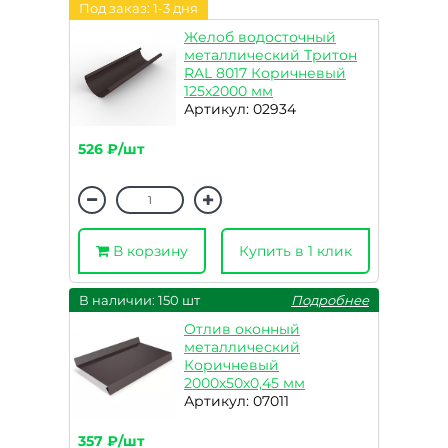
Под заказ: 1-3 дня
Желоб водосточный
металлический Тритон
RAL 8017 Коричневый
125х2000 мм
Артикул: 02934
526 ₽/шт
В корзину
Купить в 1 клик
В наличии: 150 шт
Подробнее
Отлив оконный
металлический
Коричневый
2000х50х0,45 мм
Артикул: 07011
357 ₽/шт