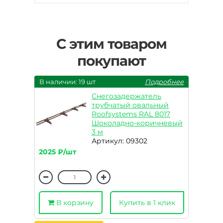
С этим товаром
покупают
В наличии: 19 шт
Подробнее
Снегозадержатель
трубчатый овальный
Roofsystems RAL 8017
Шоколадно-коричневый
3 м
Артикул: 09302
2025 ₽/шт
В корзину
Купить в 1 клик