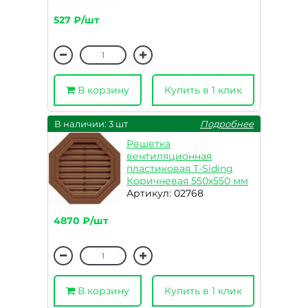
527 ₽/шт
В корзину
Купить в 1 клик
В наличии: 3 шт
Подробнее
Решетка
вентиляционная
пластиковая T-Siding
Коричневая 550х550 мм
Артикул: 02768
4870 ₽/шт
В корзину
Купить в 1 клик