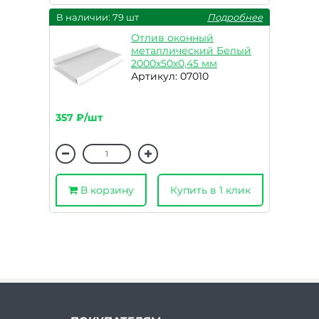
В наличии: 79 шт
Подробнее
Отлив оконный
металлический Белый
2000х50х0,45 мм
Артикул: 07010
357 ₽/шт
В корзину
Купить в 1 клик