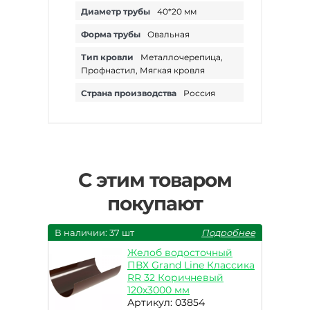
Диаметр трубы
40*20 мм
Форма трубы
Овальная
Тип кровли
Металлочерепица,
Профнастил, Мягкая кровля
Страна производства
Россия
С этим товаром
покупают
В наличии: 37 шт
Подробнее
Желоб водосточный
ПВХ Grand Line Классика
RR 32 Коричневый
120х3000 мм
Артикул: 03854