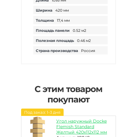
Длина
1095 мм
Ширина
420 мм
Толщина
17,4 мм
Площадь панели
0.52 м2
Полезная площадь
0.46 м2
Страна производства
Россия
С этим товаром
покупают
Под заказ: 1-3 дня
Угол наружный Docke
Flemish Standard
Желтый 420х112х112 мм