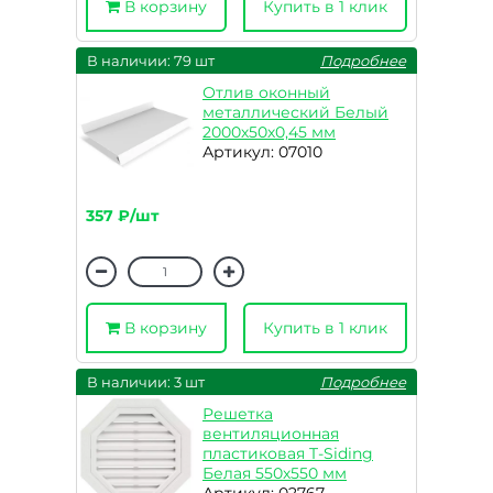
В корзину
Купить в 1 клик
В наличии: 79 шт
Подробнее
Отлив оконный
металлический Белый
2000х50х0,45 мм
Артикул: 07010
357 ₽/шт
В корзину
Купить в 1 клик
В наличии: 3 шт
Подробнее
Решетка
вентиляционная
пластиковая T-Siding
Белая 550х550 мм