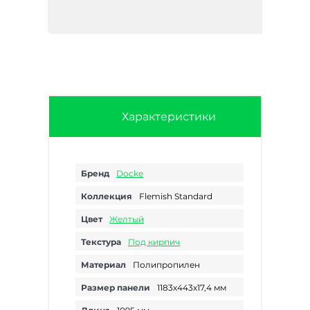
Характеристики
Бренд
Docke
Коллекция
Flemish Standard
Цвет
Желтый
Текстура
Под кирпич
Материал
Полипропилен
Размер панели
1183х443х17,4 мм