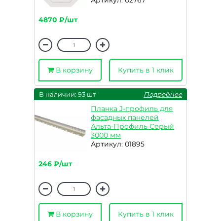
Артикул: 02767
4870 ₽/шт
В корзину
Купить в 1 клик
В наличии: 93 шт
Подробнее
Планка J-профиль для
фасадных панелей
Альта-Профиль Серый
3000 мм
Артикул: 01895
246 ₽/шт
В корзину
Купить в 1 клик