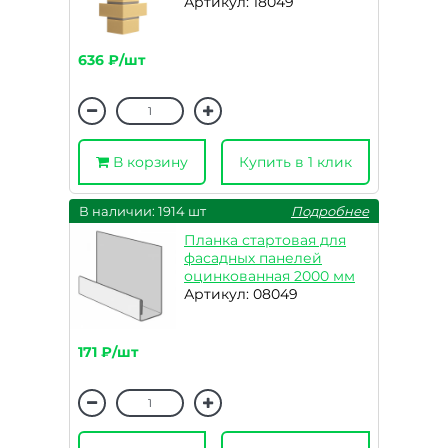
Артикул: 18049
636 ₽/шт
В корзину
Купить в 1 клик
В наличии: 1914 шт
Подробнее
Планка стартовая для
фасадных панелей
оцинкованная 2000 мм
Артикул: 08049
171 ₽/шт