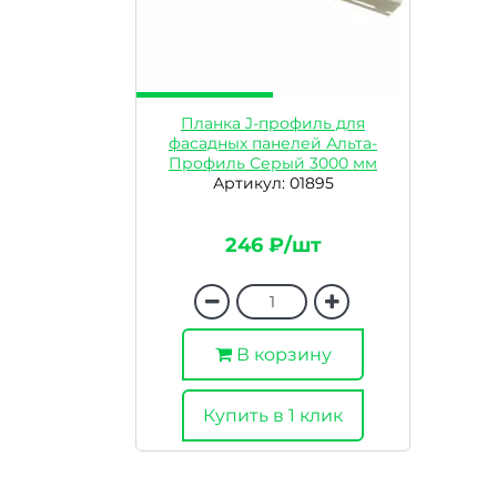
Планка J-профиль для
фасадных панелей Альта-
Профиль Серый 3000 мм
Артикул: 01895
246 ₽/шт
В корзину
Купить в 1 клик