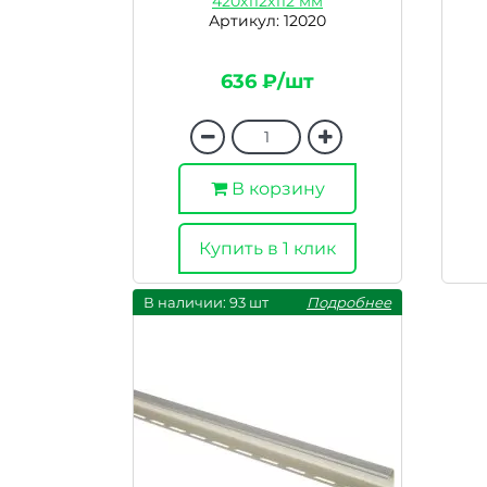
420х112х112 мм
Артикул: 12020
636 ₽/шт
В корзину
Купить в 1 клик
В наличии: 93 шт
Подробнее