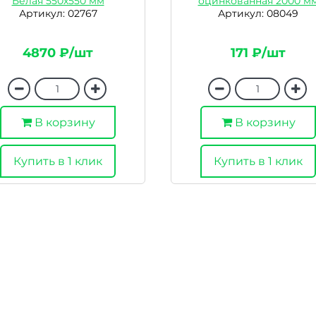
Белая 550х550 мм
оцинкованная 2000 м
Артикул: 02767
Артикул: 08049
4870 ₽/шт
171 ₽/шт
В корзину
В корзину
Купить в 1 клик
Купить в 1 клик