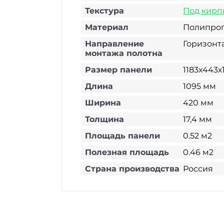
Текстура
Под кирп
Материал
Полипро
Направление
Горизонт
монтажа полотна
Размер панели
1183х443х
Длина
1095 мм
Ширина
420 мм
Толщина
17,4 мм
Площадь панели
0.52 м2
Полезная площадь
0.46 м2
Страна производства
Россия