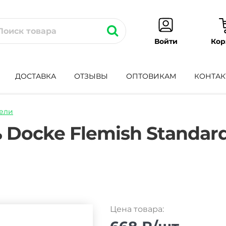
Кор
Войти
ДОСТАВКА
ОТЗЫВЫ
ОПТОВИКАМ
КОНТАК
ели
adnaya-
 Docke Flemish Standar
Цена товара: