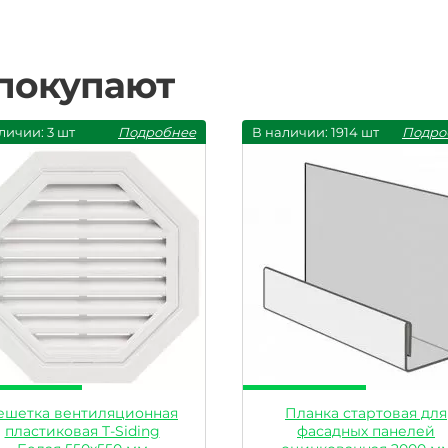
 покупают
личии: 3 шт
Подробнее
В наличии: 1914 шт
Подро
ешетка вентиляционная
Планка стартовая для
пластиковая T-Siding
фасадных панелей