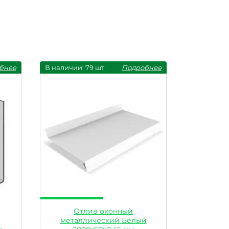
бнее
В наличии: 79 шт
Подробнее
Отлив оконный
металлический Белый