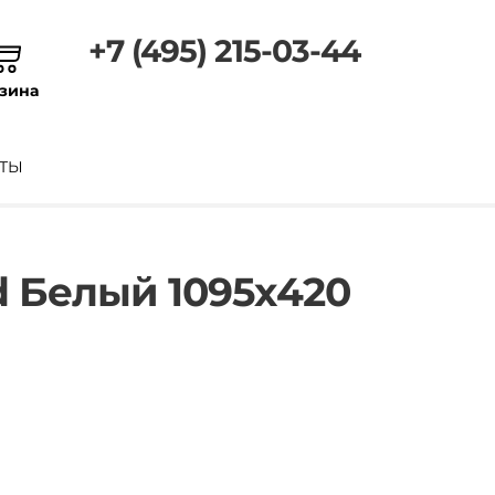
+7 (495) 215-03-44
зина
ТЫ
d Белый 1095х420