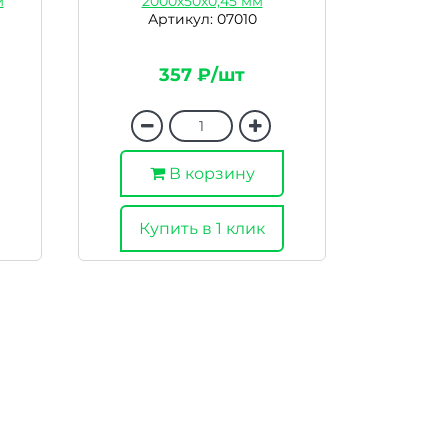
м
2000х50х0,45 мм
Артикул: 07010
357 ₽/шт
В корзину
Купить в 1 клик