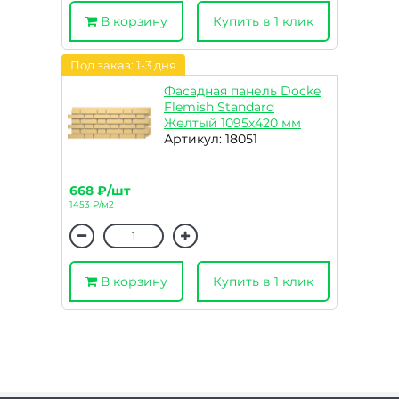
В корзину
Купить в 1 клик
Под заказ: 1-3 дня
Фасадная панель Docke
Flemish Standard
Желтый 1095х420 мм
Артикул: 18051
668 ₽/шт
1453 ₽/м2
В корзину
Купить в 1 клик