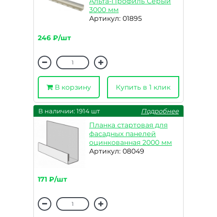
Альта-Профиль Серый
3000 мм
Артикул: 01895
246 ₽/шт
В корзину
Купить в 1 клик
В наличии: 1914 шт
Подробнее
Планка стартовая для
фасадных панелей
оцинкованная 2000 мм
Артикул: 08049
171 ₽/шт