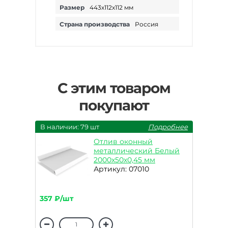
Размер
443х112х112 мм
Страна производства
Россия
С этим товаром
покупают
В наличии: 79 шт
Подробнее
Отлив оконный
металлический Белый
2000х50х0,45 мм
Артикул: 07010
357 ₽/шт