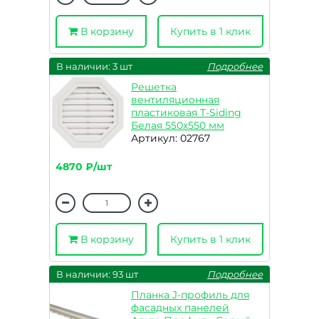
В корзину
Купить в 1 клик
В наличии: 3 шт
Подробнее
Решетка
вентиляционная
пластиковая T-Siding
Белая 550х550 мм
Артикул: 02767
4870 ₽/шт
В корзину
Купить в 1 клик
В наличии: 93 шт
Подробнее
Планка J-профиль для
фасадных панелей