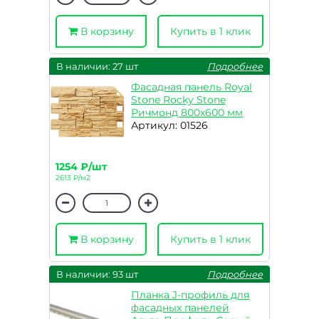
В корзину
Купить в 1 клик
В наличии: 27 шт
Подробнее
Фасадная панель Royal
Stone Rocky Stone
Ричмонд 800х600 мм
Артикул: 01526
1254 ₽/шт
2613 ₽/м2
В корзину
Купить в 1 клик
В наличии: 93 шт
Подробнее
Планка J-профиль для
фасадных панелей