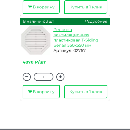
В корзину
Купить в 1 клик
В наличии: 3 шт
Подробнее
Решетка
вентиляционная
пластиковая T-Siding
Белая 550х550 мм
Артикул: 02767
4870 ₽/шт
В корзину
Купить в 1 клик