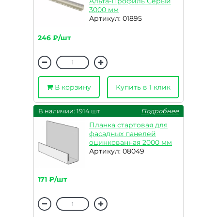
Альта-Профиль Серый
3000 мм
Артикул: 01895
246 ₽/шт
В корзину
Купить в 1 клик
В наличии: 1914 шт
Подробнее
Планка стартовая для
фасадных панелей
оцинкованная 2000 мм
Артикул: 08049
171 ₽/шт