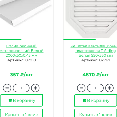
Отлив оконный
Решетка вентиляционн
металлический Белый
пластиковая T-Siding
2000х50х0,45 мм
Белая 550х550 мм
Артикул: 07010
Артикул: 02767
357 ₽/шт
4870 ₽/шт
В корзину
В корзину
Купить в 1 клик
Купить в 1 клик