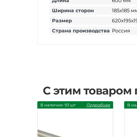
Длина
600 мм
Ширина сторон
185х185 м
Размер
620х195х1
Страна производства
Россия
С этим товаром
В наличии: 93 шт
Подробнее
В на