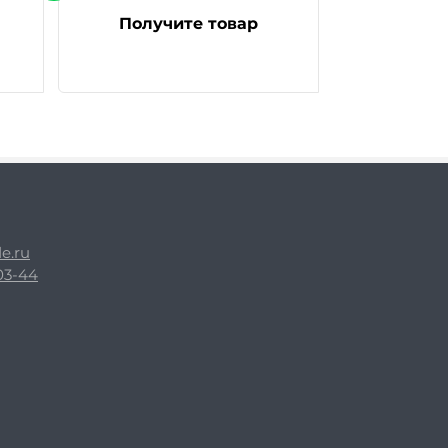
Получите товар
e.ru
-03-44