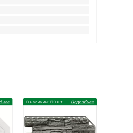
бнее
В наличии: 170 шт
Подробнее