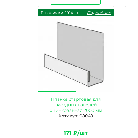
В наличии: 1914 шт
Подробнее
Планка стартовая для
фасадных панелей
оцинкованная 2000 мм
Артикул: 08049
171 ₽/шт