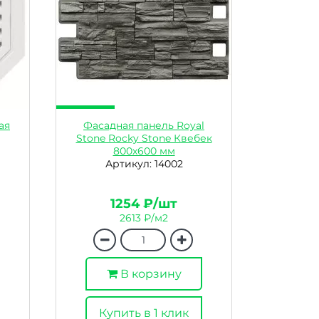
ая
Фасадная панель Royal
Stone Rocky Stone Квебек
800х600 мм
Артикул: 14002
1254 ₽/шт
2613 ₽/м2
В корзину
Купить в 1 клик