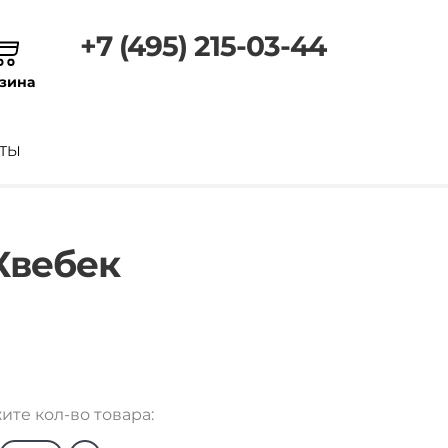
+7 (495) 215-03-44
зина
ТЫ
Квебек
ите кол-во товара: