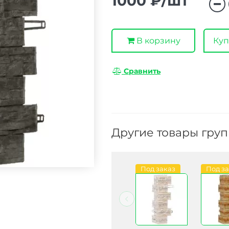
1000 ₽/шт
В корзину
Куп
Сравнить
Другие товары гру
В наличии
В наличии
Под заказ
Под з