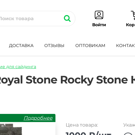
Кор
Войти
ДОСТАВКА
ОТЗЫВЫ
ОПТОВИКАМ
КОНТАК
е для сайдинга
l-
yal Stone Rocky Stone 
Подробнее
Цена товара:
Укаж