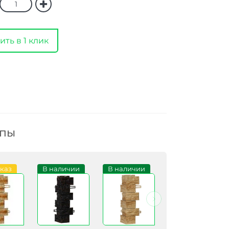
ить в 1 клик
ппы
аказ
В наличии
В наличии
В наличии